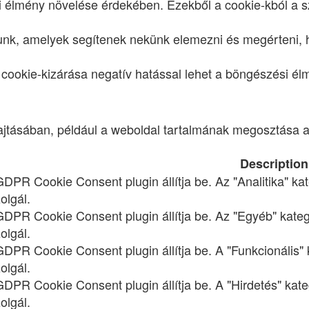
lói élmény növelése érdekében. Ezekből a cookie-kból a 
lunk, amelyek segítenek nekünk elemezni és megérteni, 
cookie-kizárása negatív hatással lehet a böngészési él
hajtásában, például a weboldal tartalmának megosztása 
Description
 GDPR Cookie Consent plugin állítja be. Az "Analitika" ka
olgál.
 GDPR Cookie Consent plugin állítja be. Az "Egyéb" kateg
olgál.
 GDPR Cookie Consent plugin állítja be. A "Funkcionális"
olgál.
 GDPR Cookie Consent plugin állítja be. A "Hirdetés" kat
olgál.