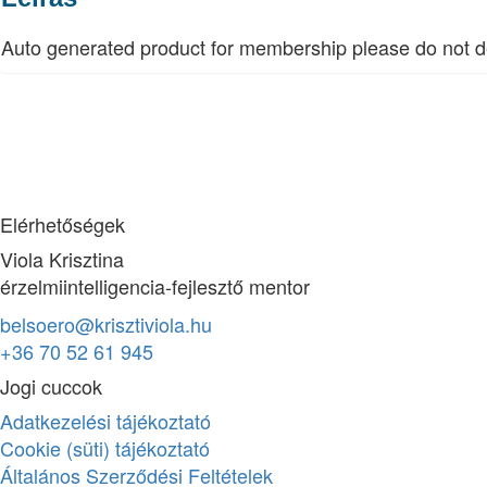
Auto generated product for membership please do not de
Elérhetőségek
Viola Krisztina
érzelmiintelligencia-fejlesztő mentor
belsoero@krisztiviola.hu
+36 70 52 61 945
Jogi cuccok
Adatkezelési tájékoztató
Cookie (süti) tájékoztató
Általános Szerződési Feltételek