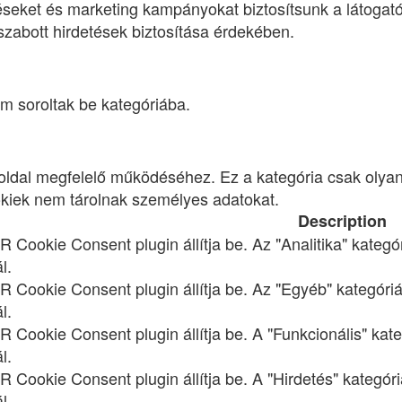
etéseket és marketing kampányokat biztosítsunk a látoga
szabott hirdetések biztosítása érdekében.
m soroltak be kategóriába.
dal megfelelő működéséhez. Ez a kategória csak olyan c
ookiek nem tárolnak személyes adatokat.
Description
R Cookie Consent plugin állítja be. Az "Analitika" kategó
l.
R Cookie Consent plugin állítja be. Az "Egyéb" kategóriá
l.
R Cookie Consent plugin állítja be. A "Funkcionális" kat
l.
R Cookie Consent plugin állítja be. A "Hirdetés" kategór
l.