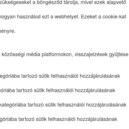
szükségeseket a böngésződ tárolja, mivel ezek alapvető
hogyan használod ezt a webhelyet. Ezeket a cookie-kat
ményre.
a közösségi média platformokon, visszajelzések gyűjtése
tegóriába tartozó sütik felhasználói hozzájárulásának
óriába tartozó sütik felhasználói hozzájárulásának
 kategóriába tartozó sütik felhasználói hozzájárulásának
egóriába tartozó sütik felhasználói hozzájárulásának