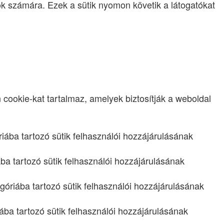
tók számára. Ezek a sütik nyomon követik a látogatókat
ookie-kat tartalmaz, amelyek biztosítják a weboldal
riába tartozó sütik felhasználói hozzájárulásának
ba tartozó sütik felhasználói hozzájárulásának
egóriába tartozó sütik felhasználói hozzájárulásának
iába tartozó sütik felhasználói hozzájárulásának