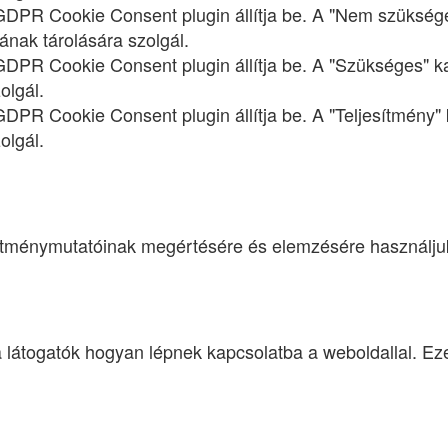
 GDPR Cookie Consent plugin állítja be. A "Nem szükséges
ának tárolására szolgál.
 GDPR Cookie Consent plugin állítja be. A "Szükséges" ka
olgál.
 GDPR Cookie Consent plugin állítja be. A "Teljesítmény"
olgál.
esítménymutatóinak megértésére és elemzésére használjuk
 látogatók hogyan lépnek kapcsolatba a weboldallal. Eze