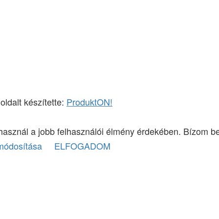
dalt készítette:
ProduktON!
 használ a jobb felhasználói élmény érdekében. Bízom be
 módosítása
ELFOGADOM