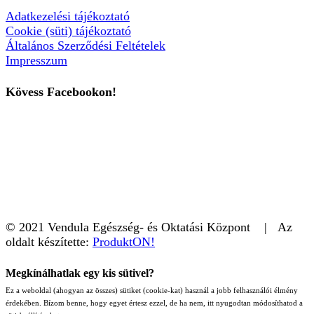
Adatkezelési tájékoztató
Cookie (süti) tájékoztató
Általános Szerződési Feltételek
Impresszum
Kövess Facebookon!
© 2021 Vendula Egészség- és Oktatási Központ | Az
oldalt készítette:
ProduktON!
Megkínálhatlak egy kis sütivel?
Ez a weboldal (ahogyan az összes) sütiket (cookie-kat) használ a jobb felhasználói élmény
érdekében. Bízom benne, hogy egyet értesz ezzel, de ha nem, itt nyugodtan módosíthatod a