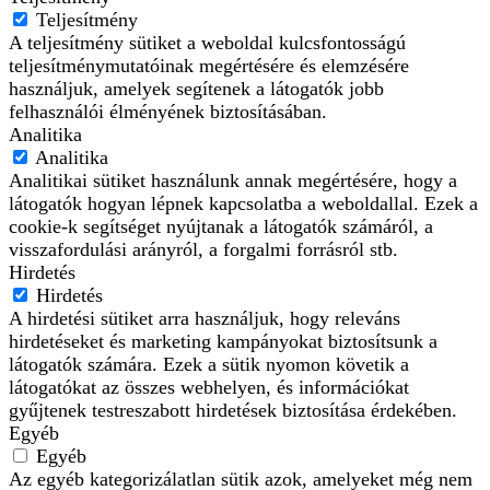
Teljesítmény
A teljesítmény sütiket a weboldal kulcsfontosságú
teljesítménymutatóinak megértésére és elemzésére
használjuk, amelyek segítenek a látogatók jobb
felhasználói élményének biztosításában.
Analitika
Analitika
Analitikai sütiket használunk annak megértésére, hogy a
látogatók hogyan lépnek kapcsolatba a weboldallal. Ezek a
cookie-k segítséget nyújtanak a látogatók számáról, a
visszafordulási arányról, a forgalmi forrásról stb.
Hirdetés
Hirdetés
A hirdetési sütiket arra használjuk, hogy releváns
hirdetéseket és marketing kampányokat biztosítsunk a
látogatók számára. Ezek a sütik nyomon követik a
látogatókat az összes webhelyen, és információkat
gyűjtenek testreszabott hirdetések biztosítása érdekében.
Egyéb
Egyéb
Az egyéb kategorizálatlan sütik azok, amelyeket még nem