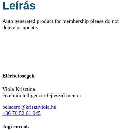
Leírás
Auto generated product for membership please do not
delete or update.
Elérhetőségek
Viola Krisztina
érzelmiintelligencia-fejlesztő mentor
belsoero@krisztiviola.hu
+36 70 52 61 945
Jogi cuccok