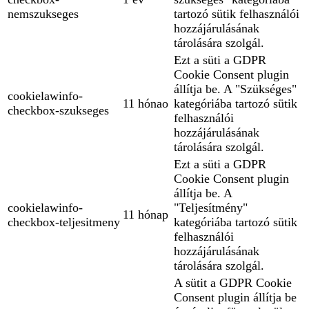
nemszukseges
tartozó sütik felhasználói
hozzájárulásának
tárolására szolgál.
Ezt a süti a GDPR
Cookie Consent plugin
állítja be. A "Szükséges"
cookielawinfo-
11 hónao
kategóriába tartozó sütik
checkbox-szukseges
felhasználói
hozzájárulásának
tárolására szolgál.
Ezt a süti a GDPR
Cookie Consent plugin
állítja be. A
cookielawinfo-
"Teljesítmény"
11 hónap
checkbox-teljesitmeny
kategóriába tartozó sütik
felhasználói
hozzájárulásának
tárolására szolgál.
A sütit a GDPR Cookie
Consent plugin állítja be