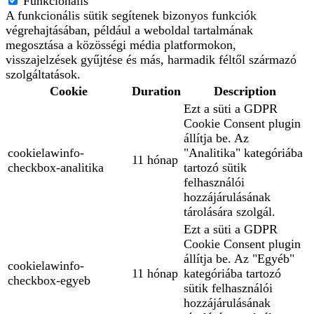
Funkcionális
A funkcionális sütik segítenek bizonyos funkciók
végrehajtásában, például a weboldal tartalmának
megosztása a közösségi média platformokon,
visszajelzések gyűjtése és más, harmadik féltől származó
szolgáltatások.
Cookie
Duration
Description
Ezt a süti a GDPR
Cookie Consent plugin
állítja be. Az
cookielawinfo-
"Analitika" kategóriába
11 hónap
checkbox-analitika
tartozó sütik
felhasználói
hozzájárulásának
tárolására szolgál.
Ezt a süti a GDPR
Cookie Consent plugin
állítja be. Az "Egyéb"
cookielawinfo-
11 hónap
kategóriába tartozó
checkbox-egyeb
sütik felhasználói
hozzájárulásának