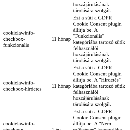
hozzájárulásának
tárolására szolgál.
Ezt a süti a GDPR
Cookie Consent plugin
állítja be. A
cookielawinfo-
"Funkcionális"
checkbox-
11 hónap
kategóriába tartozó sütik
funkcionalis
felhasználói
hozzájárulásának
tárolására szolgál.
Ezt a süti a GDPR
Cookie Consent plugin
állítja be. A "Hirdetés"
cookielawinfo-
11 hónap
kategóriába tartozó sütik
checkbox-hirdetes
felhasználói
hozzájárulásának
tárolására szolgál.
Ezt a süti a GDPR
Cookie Consent plugin
cookielawinfo-
állítja be. A "Nem
checkbox-
1 év
szükséges" kategóriába