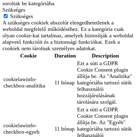
soroltak be kategóriába.
Szükséges
Szükséges
A szükséges cookiek abszolút elengedhetetlenek a
weboldal megfelelő működéséhez. Ez a kategória csak
olyan cookie-kat tartalmaz, amelyek biztosítják a weboldal
alapvető funkcióit és a biztonsági funkciókat. Ezek a
cookiek nem tárolnak személyes adatokat.
Cookie
Duration
Description
Ezt a süti a GDPR
Cookie Consent plugin
állítja be. Az "Analitika"
cookielawinfo-
11 hónap
kategóriába tartozó sütik
checkbox-analitika
felhasználói
hozzájárulásának
tárolására szolgál.
Ezt a süti a GDPR
Cookie Consent plugin
állítja be. Az "Egyéb"
cookielawinfo-
11 hónap
kategóriába tartozó sütik
checkbox-egyeb
felhasználói