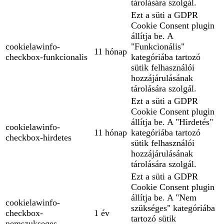
tárolására szolgál.
Ezt a süti a GDPR
Cookie Consent plugin
állítja be. A
cookielawinfo-
"Funkcionális"
11 hónap
checkbox-funkcionalis
kategóriába tartozó
sütik felhasználói
hozzájárulásának
tárolására szolgál.
Ezt a süti a GDPR
Cookie Consent plugin
állítja be. A "Hirdetés"
cookielawinfo-
11 hónap
kategóriába tartozó
checkbox-hirdetes
sütik felhasználói
hozzájárulásának
tárolására szolgál.
Ezt a süti a GDPR
Cookie Consent plugin
állítja be. A "Nem
cookielawinfo-
szükséges" kategóriába
checkbox-
1 év
tartozó sütik
nemszukseges