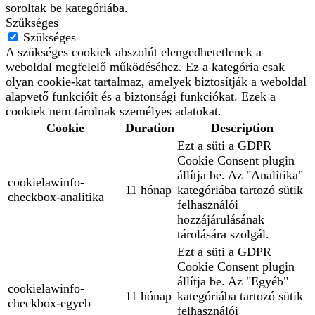
soroltak be kategóriába.
Szükséges
Szükséges
A szükséges cookiek abszolút elengedhetetlenek a
weboldal megfelelő működéséhez. Ez a kategória csak
olyan cookie-kat tartalmaz, amelyek biztosítják a weboldal
alapvető funkcióit és a biztonsági funkciókat. Ezek a
cookiek nem tárolnak személyes adatokat.
Cookie
Duration
Description
Ezt a süti a GDPR
Cookie Consent plugin
állítja be. Az "Analitika"
cookielawinfo-
11 hónap
kategóriába tartozó sütik
checkbox-analitika
felhasználói
hozzájárulásának
tárolására szolgál.
Ezt a süti a GDPR
Cookie Consent plugin
állítja be. Az "Egyéb"
cookielawinfo-
11 hónap
kategóriába tartozó sütik
checkbox-egyeb
felhasználói