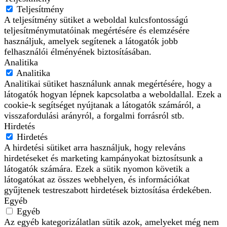
Teljesítmény
A teljesítmény sütiket a weboldal kulcsfontosságú
teljesítménymutatóinak megértésére és elemzésére
használjuk, amelyek segítenek a látogatók jobb
felhasználói élményének biztosításában.
Analitika
Analitika
Analitikai sütiket használunk annak megértésére, hogy a
látogatók hogyan lépnek kapcsolatba a weboldallal. Ezek a
cookie-k segítséget nyújtanak a látogatók számáról, a
visszafordulási arányról, a forgalmi forrásról stb.
Hirdetés
Hirdetés
A hirdetési sütiket arra használjuk, hogy releváns
hirdetéseket és marketing kampányokat biztosítsunk a
látogatók számára. Ezek a sütik nyomon követik a
látogatókat az összes webhelyen, és információkat
gyűjtenek testreszabott hirdetések biztosítása érdekében.
Egyéb
Egyéb
Az egyéb kategorizálatlan sütik azok, amelyeket még nem