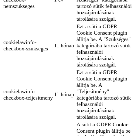
nemszukseges
tartozó sütik felhasználói
hozzájárulásának
tárolására szolgál.
Ezt a süti a GDPR
Cookie Consent plugin
állítja be. A "Szükséges"
cookielawinfo-
11 hónao
kategóriába tartozó sütik
checkbox-szukseges
felhasználói
hozzájárulásának
tárolására szolgál.
Ezt a süti a GDPR
Cookie Consent plugin
állítja be. A
cookielawinfo-
"Teljesítmény"
11 hónap
checkbox-teljesitmeny
kategóriába tartozó sütik
felhasználói
hozzájárulásának
tárolására szolgál.
A sütit a GDPR Cookie
Consent plugin állítja be