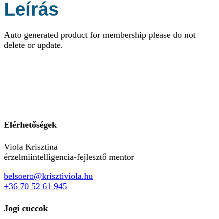
Leírás
Auto generated product for membership please do not
delete or update.
Elérhetőségek
Viola Krisztina
érzelmiintelligencia-fejlesztő mentor
belsoero@krisztiviola.hu
+36 70 52 61 945
Jogi cuccok