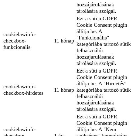
hozzájárulásának
tárolására szolgál.
Ezt a süti a GDPR
Cookie Consent plugin
állítja be. A
cookielawinfo-
"Funkcionális"
checkbox-
11 hónap
kategóriába tartozó sütik
funkcionalis
felhasználói
hozzájárulásának
tárolására szolgál.
Ezt a süti a GDPR
Cookie Consent plugin
állítja be. A "Hirdetés"
cookielawinfo-
11 hónap
kategóriába tartozó sütik
checkbox-hirdetes
felhasználói
hozzájárulásának
tárolására szolgál.
Ezt a süti a GDPR
Cookie Consent plugin
cookielawinfo-
állítja be. A "Nem
checkbox-
1 év
szükséges" kategóriába