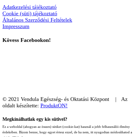
Adatkezelési tájékoztató
Cookie (süti) tájékoztató
Általános Szerződési Feltételek
Impresszum
Kövess Facebookon!
© 2021 Vendula Egészség- és Oktatási Központ | Az
oldalt készítette:
ProduktON!
Megkínálhatlak egy kis sütivel?
Ez a weboldal (ahogyan az összes) sütiket (cookie-kat) használ a jobb felhasználói élmény
érdekében. Bízom benne, hogy egyet értesz ezzel, de ha nem, itt nyugodtan módosíthatod a