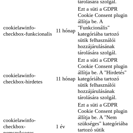
tárolására szolgál.
Ezt a süti a GDPR
Cookie Consent plugin
állítja be. A
cookielawinfo-
"Funkcionális"
11 hónap
checkbox-funkcionalis
kategóriába tartozó
sütik felhasználói
hozzájárulásának
tárolására szolgál.
Ezt a süti a GDPR
Cookie Consent plugin
állítja be. A "Hirdetés"
cookielawinfo-
11 hónap
kategóriába tartozó
checkbox-hirdetes
sütik felhasználói
hozzájárulásának
tárolására szolgál.
Ezt a süti a GDPR
Cookie Consent plugin
állítja be. A "Nem
cookielawinfo-
szükséges" kategóriába
checkbox-
1 év
tartozó sütik
nemszukseges