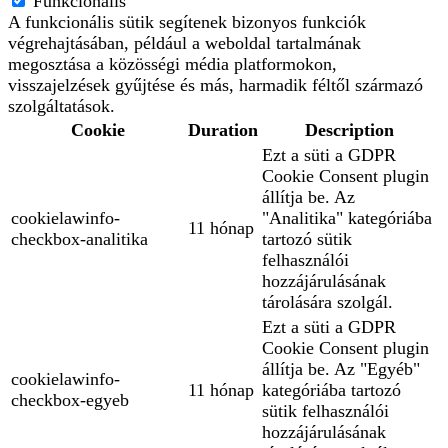
Funkcionális
A funkcionális sütik segítenek bizonyos funkciók
végrehajtásában, például a weboldal tartalmának
megosztása a közösségi média platformokon,
visszajelzések gyűjtése és más, harmadik féltől származó
szolgáltatások.
Cookie
Duration
Description
Ezt a süti a GDPR
Cookie Consent plugin
állítja be. Az
cookielawinfo-
"Analitika" kategóriába
11 hónap
checkbox-analitika
tartozó sütik
felhasználói
hozzájárulásának
tárolására szolgál.
Ezt a süti a GDPR
Cookie Consent plugin
állítja be. Az "Egyéb"
cookielawinfo-
11 hónap
kategóriába tartozó
checkbox-egyeb
sütik felhasználói
hozzájárulásának