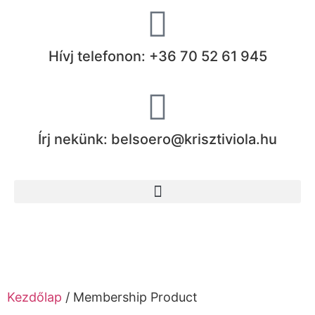
Hívj telefonon: +36 70 52 61 945
Írj nekünk: belsoero@krisztiviola.hu
Kezdőlap
/ Membership Product