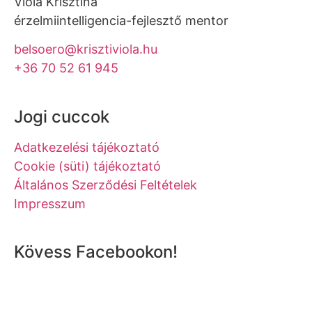
Viola Krisztina
érzelmiintelligencia-fejlesztő mentor
belsoero@krisztiviola.hu
+36 70 52 61 945
Jogi cuccok
Adatkezelési tájékoztató
Cookie (süti) tájékoztató
Általános Szerződési Feltételek
Impresszum
Kövess Facebookon!