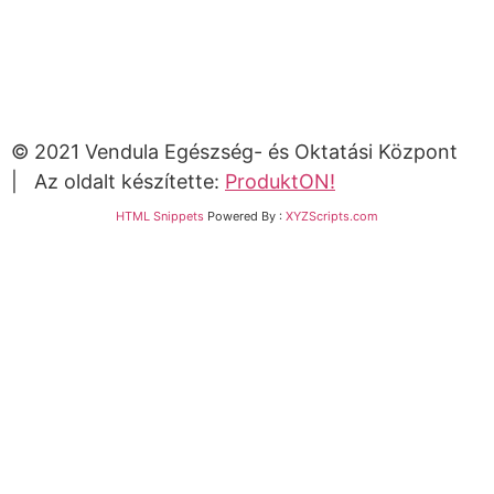
© 2021 Vendula Egészség- és Oktatási Központ
| Az oldalt készítette:
ProduktON!
HTML Snippets
Powered By :
XYZScripts.com
Bejelentkezés