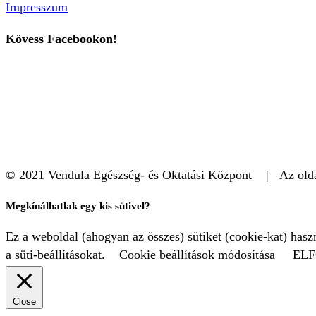
Impresszum
Kövess Facebookon!
© 2021 Vendula Egészség- és Oktatási Központ | Az oldal
Megkínálhatlak egy kis sütivel?
Ez a weboldal (ahogyan az összes) sütiket (cookie-kat) has
a süti-beállításokat.
Cookie beállítások módosítása
EL
Close