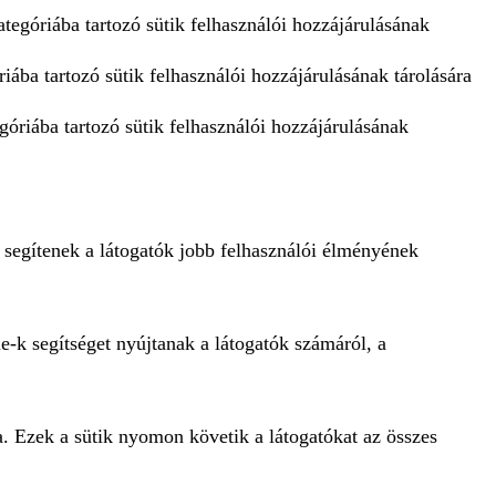
tegóriába tartozó sütik felhasználói hozzájárulásának
iába tartozó sütik felhasználói hozzájárulásának tárolására
góriába tartozó sütik felhasználói hozzájárulásának
 segítenek a látogatók jobb felhasználói élményének
e-k segítséget nyújtanak a látogatók számáról, a
a. Ezek a sütik nyomon követik a látogatókat az összes