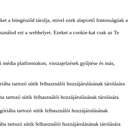
ket a böngésződ tárolja, mivel ezek alapvető fontosságúak a
sználod ezt a webhelyet. Ezeket a cookie-kat csak az Te
i média platformokon, visszajelzések gyűjtése és más,
iába tartozó sütik felhasználói hozzájárulásának tárolására
a tartozó sütik felhasználói hozzájárulásának tárolására
góriába tartozó sütik felhasználói hozzájárulásának
ba tartozó sütik felhasználói hozzájárulásának tárolására