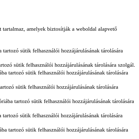
 tartalmaz, amelyek biztosítják a weboldal alapvető
 tartozó sütik felhasználói hozzájárulásának tárolására
tozó sütik felhasználói hozzájárulásának tárolására szolgál.
ba tartozó sütik felhasználói hozzájárulásának tárolására
artozó sütik felhasználói hozzájárulásának tárolására
iába tartozó sütik felhasználói hozzájárulásának tárolására
tartozó sütik felhasználói hozzájárulásának tárolására
ba tartozó sütik felhasználói hozzájárulásának tárolására