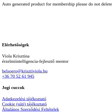
Auto generated product for membership please do not delete
Elérhetőségek
Viola Krisztina
érzelmiintelligencia-fejlesztő mentor
belsoero@krisztiviola.hu
+36 70 52 61 945
Jogi cuccok
Adatkezelési tájékoztató
Cookie (süti) tájékoztató
Általános Szerződési Feltételek