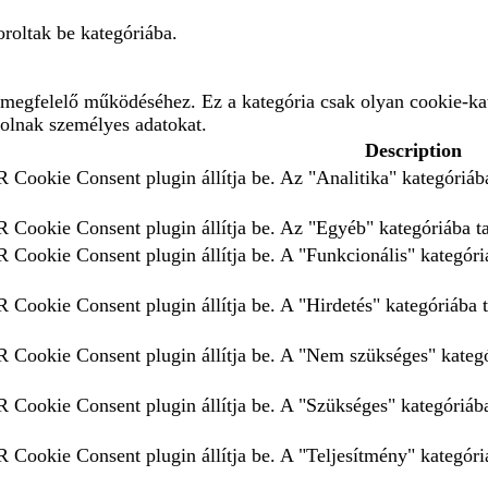
roltak be kategóriába.
megfelelő működéséhez. Ez a kategória csak olyan cookie-kat
rolnak személyes adatokat.
Description
 Cookie Consent plugin állítja be. Az "Analitika" kategóriába
 Cookie Consent plugin állítja be. Az "Egyéb" kategóriába tar
 Cookie Consent plugin állítja be. A "Funkcionális" kategóriá
 Cookie Consent plugin állítja be. A "Hirdetés" kategóriába t
 Cookie Consent plugin állítja be. A "Nem szükséges" kategór
 Cookie Consent plugin állítja be. A "Szükséges" kategóriába 
 Cookie Consent plugin állítja be. A "Teljesítmény" kategóriá