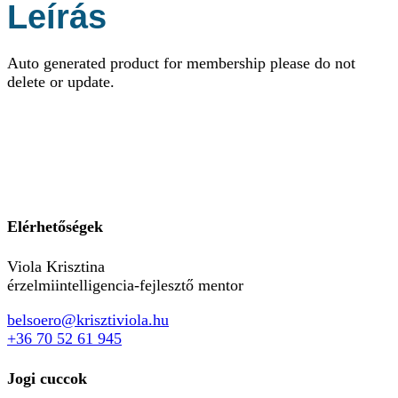
Leírás
Auto generated product for membership please do not
delete or update.
Elérhetőségek
Viola Krisztina
érzelmiintelligencia-fejlesztő mentor
belsoero@krisztiviola.hu
+36 70 52 61 945
Jogi cuccok