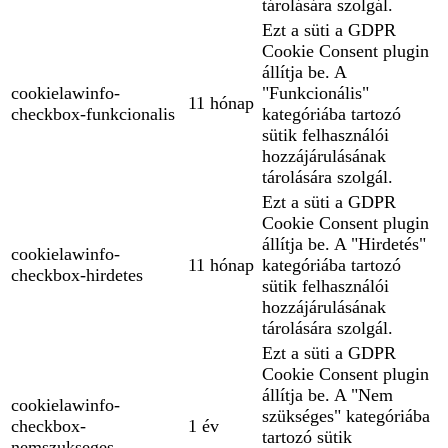
tárolására szolgál.
Ezt a süti a GDPR
Cookie Consent plugin
állítja be. A
cookielawinfo-
"Funkcionális"
11 hónap
checkbox-funkcionalis
kategóriába tartozó
sütik felhasználói
hozzájárulásának
tárolására szolgál.
Ezt a süti a GDPR
Cookie Consent plugin
állítja be. A "Hirdetés"
cookielawinfo-
11 hónap
kategóriába tartozó
checkbox-hirdetes
sütik felhasználói
hozzájárulásának
tárolására szolgál.
Ezt a süti a GDPR
Cookie Consent plugin
állítja be. A "Nem
cookielawinfo-
szükséges" kategóriába
checkbox-
1 év
tartozó sütik
nemszukseges