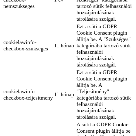
nemszukseges
tartozó sütik felhasználói
hozzájárulásának
tárolására szolgál.
Ezt a süti a GDPR
Cookie Consent plugin
állítja be. A "Szükséges"
cookielawinfo-
11 hónao
kategóriába tartozó sütik
checkbox-szukseges
felhasználói
hozzájárulásának
tárolására szolgál.
Ezt a süti a GDPR
Cookie Consent plugin
állítja be. A
cookielawinfo-
"Teljesítmény"
11 hónap
checkbox-teljesitmeny
kategóriába tartozó sütik
felhasználói
hozzájárulásának
tárolására szolgál.
A sütit a GDPR Cookie
Consent plugin állítja be