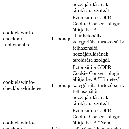
hozzájárulásának
tárolására szolgál.
Ezt a süti a GDPR
Cookie Consent plugin
állítja be. A
cookielawinfo-
"Funkcionális"
checkbox-
11 hónap
kategóriába tartozó sütik
funkcionalis
felhasználói
hozzájárulásának
tárolására szolgál.
Ezt a süti a GDPR
Cookie Consent plugin
állítja be. A "Hirdetés"
cookielawinfo-
11 hónap
kategóriába tartozó sütik
checkbox-hirdetes
felhasználói
hozzájárulásának
tárolására szolgál.
Ezt a süti a GDPR
Cookie Consent plugin
cookielawinfo-
állítja be. A "Nem
checkbox-
1 év
szükséges" kategóriába