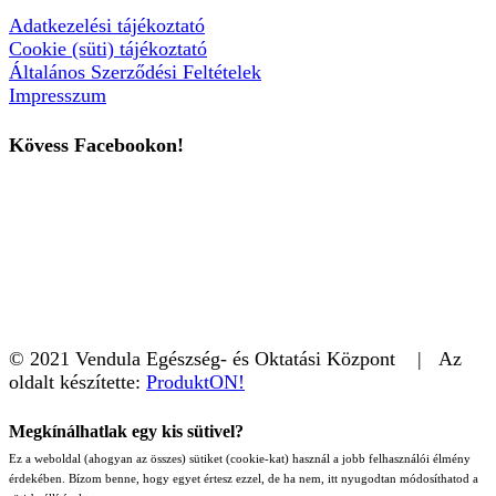
Adatkezelési tájékoztató
Cookie (süti) tájékoztató
Általános Szerződési Feltételek
Impresszum
Kövess Facebookon!
© 2021 Vendula Egészség- és Oktatási Központ | Az
oldalt készítette:
ProduktON!
Megkínálhatlak egy kis sütivel?
Ez a weboldal (ahogyan az összes) sütiket (cookie-kat) használ a jobb felhasználói élmény
érdekében. Bízom benne, hogy egyet értesz ezzel, de ha nem, itt nyugodtan módosíthatod a