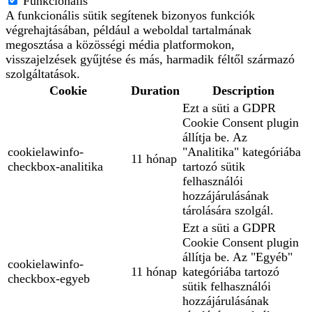
Funkcionális
A funkcionális sütik segítenek bizonyos funkciók
végrehajtásában, például a weboldal tartalmának
megosztása a közösségi média platformokon,
visszajelzések gyűjtése és más, harmadik féltől származó
szolgáltatások.
Cookie
Duration
Description
Ezt a süti a GDPR
Cookie Consent plugin
állítja be. Az
cookielawinfo-
"Analitika" kategóriába
11 hónap
checkbox-analitika
tartozó sütik
felhasználói
hozzájárulásának
tárolására szolgál.
Ezt a süti a GDPR
Cookie Consent plugin
állítja be. Az "Egyéb"
cookielawinfo-
11 hónap
kategóriába tartozó
checkbox-egyeb
sütik felhasználói
hozzájárulásának