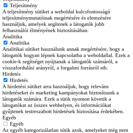
Teljesítmény
A teljesítmény sütiket a weboldal kulcsfontosságú
teljesítménymutatóinak megértésére és elemzésére
használjuk, amelyek segítenek a látogatók jobb
felhasználói élményének biztosításában.
Analitika
Analitika
Analitikai sütiket használunk annak megértésére, hogy a
látogatók hogyan lépnek kapcsolatba a weboldallal. Ezek a
cookie-k segítséget nyújtanak a látogatók számáról, a
visszafordulási arányról, a forgalmi forrásról stb.
Hirdetés
Hirdetés
A hirdetési sütiket arra használjuk, hogy releváns
hirdetéseket és marketing kampányokat biztosítsunk a
látogatók számára. Ezek a sütik nyomon követik a
látogatókat az összes webhelyen, és információkat
gyűjtenek testreszabott hirdetések biztosítása érdekében.
Egyéb
Egyéb
Az egyéb kategorizálatlan sütik azok, amelyeket még nem