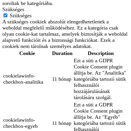
soroltak be kategóriába.
Szükséges
Szükséges
A szükséges cookiek abszolút elengedhetetlenek a
weboldal megfelelő működéséhez. Ez a kategória csak
olyan cookie-kat tartalmaz, amelyek biztosítják a weboldal
alapvető funkcióit és a biztonsági funkciókat. Ezek a
cookiek nem tárolnak személyes adatokat.
Cookie
Duration
Description
Ezt a süti a GDPR
Cookie Consent plugin
állítja be. Az "Analitika"
cookielawinfo-
11 hónap
kategóriába tartozó sütik
checkbox-analitika
felhasználói
hozzájárulásának
tárolására szolgál.
Ezt a süti a GDPR
Cookie Consent plugin
állítja be. Az "Egyéb"
cookielawinfo-
11 hónap
kategóriába tartozó sütik
checkbox-egyeb
felhasználói