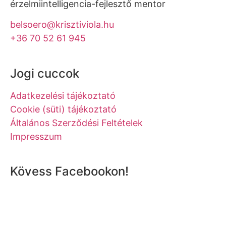
érzelmiintelligencia-fejlesztő mentor
belsoero@krisztiviola.hu
+36 70 52 61 945
Jogi cuccok
Adatkezelési tájékoztató
Cookie (süti) tájékoztató
Általános Szerződési Feltételek
Impresszum
Kövess Facebookon!