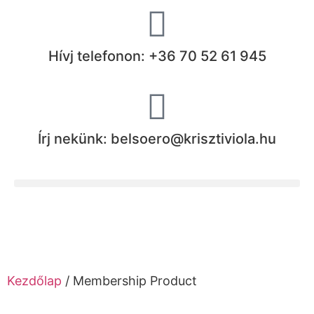
Hívj telefonon: +36 70 52 61 945
Írj nekünk: belsoero@krisztiviola.hu
Kezdőlap
/ Membership Product