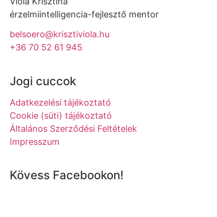
Viola Krisztina
érzelmiintelligencia-fejlesztő mentor
belsoero@krisztiviola.hu
+36 70 52 61 945
Jogi cuccok
Adatkezelési tájékoztató
Cookie (süti) tájékoztató
Általános Szerződési Feltételek
Impresszum
Kövess Facebookon!