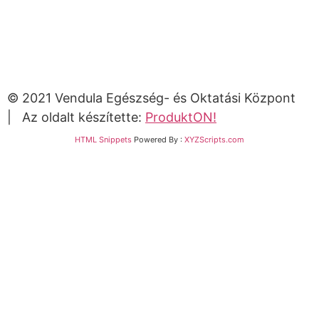
© 2021 Vendula Egészség- és Oktatási Központ
| Az oldalt készítette:
ProduktON!
HTML Snippets
Powered By :
XYZScripts.com
Bejelentkezés