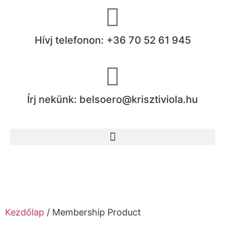
Hívj telefonon: +36 70 52 61 945
Írj nekünk: belsoero@krisztiviola.hu
Kezdőlap
/ Membership Product