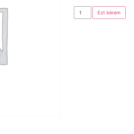
Ezt kérem