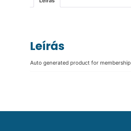
Leírás
Leírás
Auto generated product for membership 