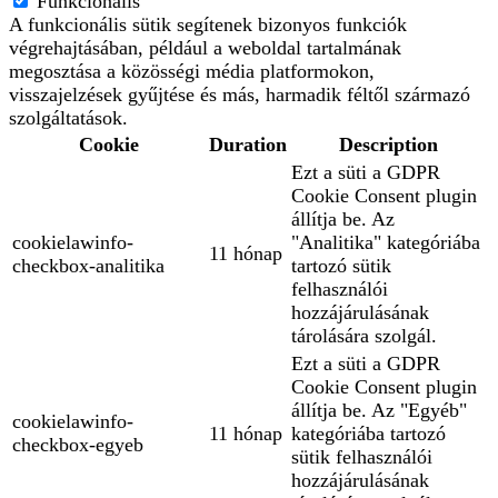
Funkcionális
A funkcionális sütik segítenek bizonyos funkciók
végrehajtásában, például a weboldal tartalmának
megosztása a közösségi média platformokon,
visszajelzések gyűjtése és más, harmadik féltől származó
szolgáltatások.
Cookie
Duration
Description
Ezt a süti a GDPR
Cookie Consent plugin
állítja be. Az
cookielawinfo-
"Analitika" kategóriába
11 hónap
checkbox-analitika
tartozó sütik
felhasználói
hozzájárulásának
tárolására szolgál.
Ezt a süti a GDPR
Cookie Consent plugin
állítja be. Az "Egyéb"
cookielawinfo-
11 hónap
kategóriába tartozó
checkbox-egyeb
sütik felhasználói
hozzájárulásának