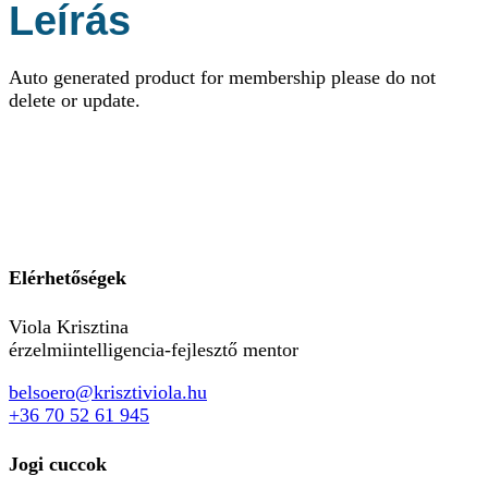
Leírás
Auto generated product for membership please do not
delete or update.
Elérhetőségek
Viola Krisztina
érzelmiintelligencia-fejlesztő mentor
belsoero@krisztiviola.hu
+36 70 52 61 945
Jogi cuccok