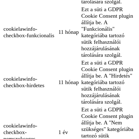
tárolására szolgál.
Ezt a süti a GDPR
Cookie Consent plugin
állítja be. A
cookielawinfo-
"Funkcionális"
11 hónap
checkbox-funkcionalis
kategóriába tartozó
sütik felhasználói
hozzájárulásának
tárolására szolgál.
Ezt a süti a GDPR
Cookie Consent plugin
állítja be. A "Hirdetés"
cookielawinfo-
11 hónap
kategóriába tartozó
checkbox-hirdetes
sütik felhasználói
hozzájárulásának
tárolására szolgál.
Ezt a süti a GDPR
Cookie Consent plugin
állítja be. A "Nem
cookielawinfo-
szükséges" kategóriába
checkbox-
1 év
tartozó sütik
nemszukseges