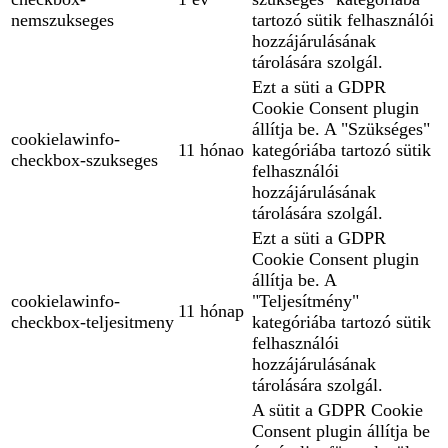
nemszukseges
tartozó sütik felhasználói
hozzájárulásának
tárolására szolgál.
Ezt a süti a GDPR
Cookie Consent plugin
állítja be. A "Szükséges"
cookielawinfo-
11 hónao
kategóriába tartozó sütik
checkbox-szukseges
felhasználói
hozzájárulásának
tárolására szolgál.
Ezt a süti a GDPR
Cookie Consent plugin
állítja be. A
cookielawinfo-
"Teljesítmény"
11 hónap
checkbox-teljesitmeny
kategóriába tartozó sütik
felhasználói
hozzájárulásának
tárolására szolgál.
A sütit a GDPR Cookie
Consent plugin állítja be