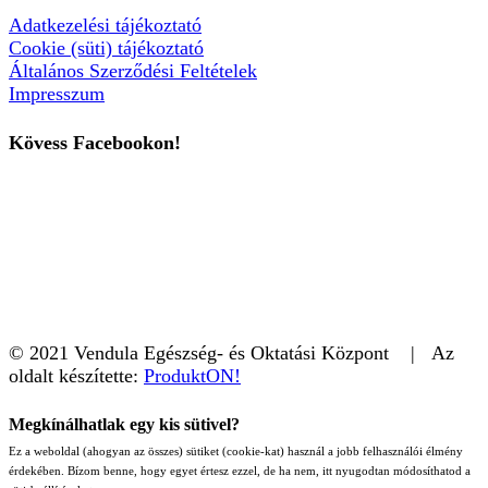
Adatkezelési tájékoztató
Cookie (süti) tájékoztató
Általános Szerződési Feltételek
Impresszum
Kövess Facebookon!
© 2021 Vendula Egészség- és Oktatási Központ | Az
oldalt készítette:
ProduktON!
Megkínálhatlak egy kis sütivel?
Ez a weboldal (ahogyan az összes) sütiket (cookie-kat) használ a jobb felhasználói élmény
érdekében. Bízom benne, hogy egyet értesz ezzel, de ha nem, itt nyugodtan módosíthatod a