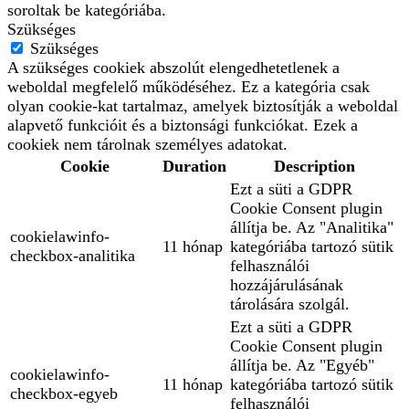
soroltak be kategóriába.
Szükséges
Szükséges
A szükséges cookiek abszolút elengedhetetlenek a
weboldal megfelelő működéséhez. Ez a kategória csak
olyan cookie-kat tartalmaz, amelyek biztosítják a weboldal
alapvető funkcióit és a biztonsági funkciókat. Ezek a
cookiek nem tárolnak személyes adatokat.
Cookie
Duration
Description
Ezt a süti a GDPR
Cookie Consent plugin
állítja be. Az "Analitika"
cookielawinfo-
11 hónap
kategóriába tartozó sütik
checkbox-analitika
felhasználói
hozzájárulásának
tárolására szolgál.
Ezt a süti a GDPR
Cookie Consent plugin
állítja be. Az "Egyéb"
cookielawinfo-
11 hónap
kategóriába tartozó sütik
checkbox-egyeb
felhasználói