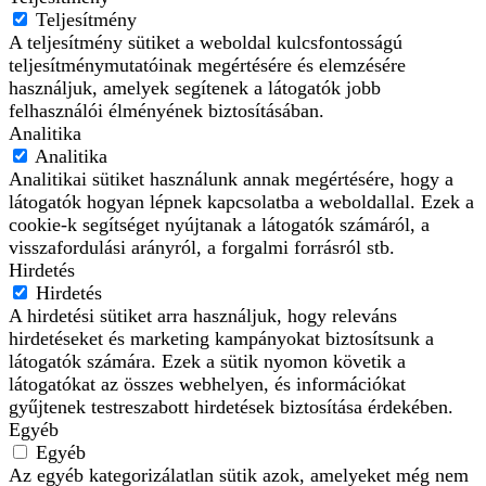
Teljesítmény
A teljesítmény sütiket a weboldal kulcsfontosságú
teljesítménymutatóinak megértésére és elemzésére
használjuk, amelyek segítenek a látogatók jobb
felhasználói élményének biztosításában.
Analitika
Analitika
Analitikai sütiket használunk annak megértésére, hogy a
látogatók hogyan lépnek kapcsolatba a weboldallal. Ezek a
cookie-k segítséget nyújtanak a látogatók számáról, a
visszafordulási arányról, a forgalmi forrásról stb.
Hirdetés
Hirdetés
A hirdetési sütiket arra használjuk, hogy releváns
hirdetéseket és marketing kampányokat biztosítsunk a
látogatók számára. Ezek a sütik nyomon követik a
látogatókat az összes webhelyen, és információkat
gyűjtenek testreszabott hirdetések biztosítása érdekében.
Egyéb
Egyéb
Az egyéb kategorizálatlan sütik azok, amelyeket még nem