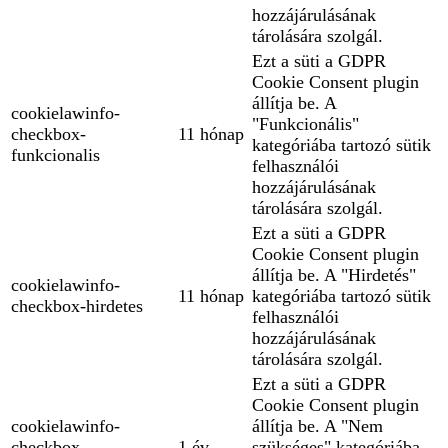
hozzájárulásának
tárolására szolgál.
Ezt a süti a GDPR
Cookie Consent plugin
állítja be. A
cookielawinfo-
"Funkcionális"
checkbox-
11 hónap
kategóriába tartozó sütik
funkcionalis
felhasználói
hozzájárulásának
tárolására szolgál.
Ezt a süti a GDPR
Cookie Consent plugin
állítja be. A "Hirdetés"
cookielawinfo-
11 hónap
kategóriába tartozó sütik
checkbox-hirdetes
felhasználói
hozzájárulásának
tárolására szolgál.
Ezt a süti a GDPR
Cookie Consent plugin
cookielawinfo-
állítja be. A "Nem
checkbox-
1 év
szükséges" kategóriába