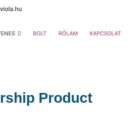
viola.hu
YENES
BOLT
RÓLAM
KAPCSOLAT
ship Product