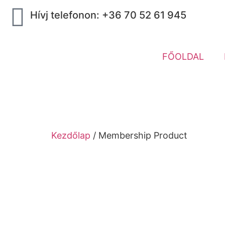
Hívj telefonon: +36 70 52 61 945
FŐOLDAL
Kezdőlap
/ Membership Product