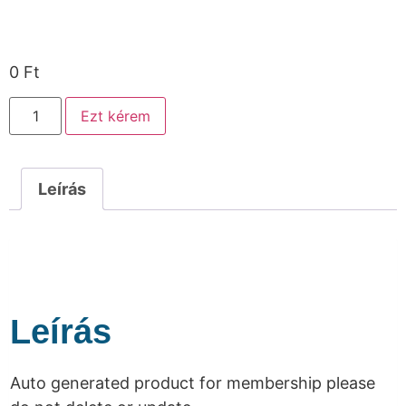
0
Ft
Ezt kérem
Leírás
Leírás
Auto generated product for membership please