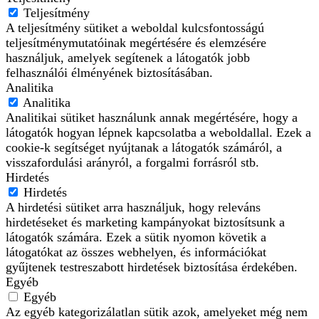
Teljesítmény
A teljesítmény sütiket a weboldal kulcsfontosságú
teljesítménymutatóinak megértésére és elemzésére
használjuk, amelyek segítenek a látogatók jobb
felhasználói élményének biztosításában.
Analitika
Analitika
Analitikai sütiket használunk annak megértésére, hogy a
látogatók hogyan lépnek kapcsolatba a weboldallal. Ezek a
cookie-k segítséget nyújtanak a látogatók számáról, a
visszafordulási arányról, a forgalmi forrásról stb.
Hirdetés
Hirdetés
A hirdetési sütiket arra használjuk, hogy releváns
hirdetéseket és marketing kampányokat biztosítsunk a
látogatók számára. Ezek a sütik nyomon követik a
látogatókat az összes webhelyen, és információkat
gyűjtenek testreszabott hirdetések biztosítása érdekében.
Egyéb
Egyéb
Az egyéb kategorizálatlan sütik azok, amelyeket még nem