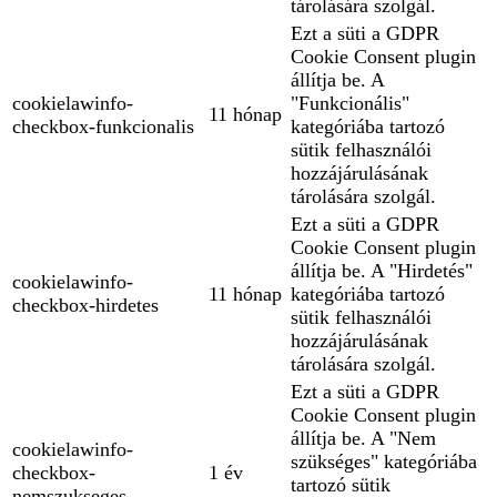
tárolására szolgál.
Ezt a süti a GDPR
Cookie Consent plugin
állítja be. A
cookielawinfo-
"Funkcionális"
11 hónap
checkbox-funkcionalis
kategóriába tartozó
sütik felhasználói
hozzájárulásának
tárolására szolgál.
Ezt a süti a GDPR
Cookie Consent plugin
állítja be. A "Hirdetés"
cookielawinfo-
11 hónap
kategóriába tartozó
checkbox-hirdetes
sütik felhasználói
hozzájárulásának
tárolására szolgál.
Ezt a süti a GDPR
Cookie Consent plugin
állítja be. A "Nem
cookielawinfo-
szükséges" kategóriába
checkbox-
1 év
tartozó sütik
nemszukseges