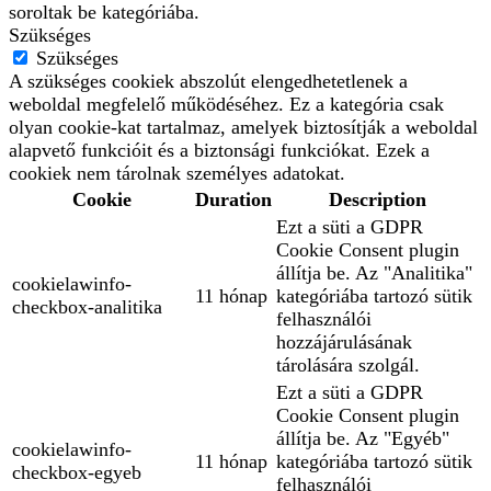
soroltak be kategóriába.
Szükséges
Szükséges
A szükséges cookiek abszolút elengedhetetlenek a
weboldal megfelelő működéséhez. Ez a kategória csak
olyan cookie-kat tartalmaz, amelyek biztosítják a weboldal
alapvető funkcióit és a biztonsági funkciókat. Ezek a
cookiek nem tárolnak személyes adatokat.
Cookie
Duration
Description
Ezt a süti a GDPR
Cookie Consent plugin
állítja be. Az "Analitika"
cookielawinfo-
11 hónap
kategóriába tartozó sütik
checkbox-analitika
felhasználói
hozzájárulásának
tárolására szolgál.
Ezt a süti a GDPR
Cookie Consent plugin
állítja be. Az "Egyéb"
cookielawinfo-
11 hónap
kategóriába tartozó sütik
checkbox-egyeb
felhasználói