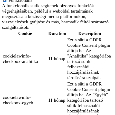
Funkcionális
A funkcionális sütik segítenek bizonyos funkciók
végrehajtásában, például a weboldal tartalmának
megosztása a közösségi média platformokon,
visszajelzések gyűjtése és más, harmadik féltől származó
szolgáltatások.
Cookie
Duration
Description
Ezt a süti a GDPR
Cookie Consent plugin
állítja be. Az
cookielawinfo-
"Analitika" kategóriába
11 hónap
checkbox-analitika
tartozó sütik
felhasználói
hozzájárulásának
tárolására szolgál.
Ezt a süti a GDPR
Cookie Consent plugin
állítja be. Az "Egyéb"
cookielawinfo-
11 hónap
kategóriába tartozó
checkbox-egyeb
sütik felhasználói
hozzájárulásának