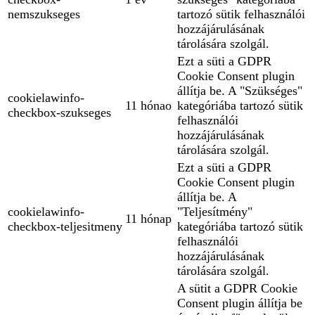
nemszukseges
tartozó sütik felhasználói
hozzájárulásának
tárolására szolgál.
Ezt a süti a GDPR
Cookie Consent plugin
állítja be. A "Szükséges"
cookielawinfo-
11 hónao
kategóriába tartozó sütik
checkbox-szukseges
felhasználói
hozzájárulásának
tárolására szolgál.
Ezt a süti a GDPR
Cookie Consent plugin
állítja be. A
cookielawinfo-
"Teljesítmény"
11 hónap
checkbox-teljesitmeny
kategóriába tartozó sütik
felhasználói
hozzájárulásának
tárolására szolgál.
A sütit a GDPR Cookie
Consent plugin állítja be