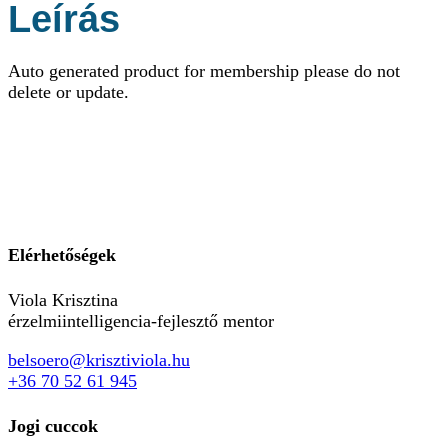
Leírás
Auto generated product for membership please do not
delete or update.
Elérhetőségek
Viola Krisztina
érzelmiintelligencia-fejlesztő mentor
belsoero@krisztiviola.hu
+36 70 52 61 945
Jogi cuccok