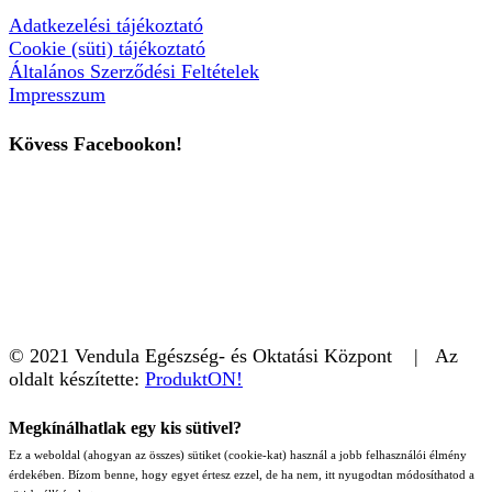
Adatkezelési tájékoztató
Cookie (süti) tájékoztató
Általános Szerződési Feltételek
Impresszum
Kövess Facebookon!
© 2021 Vendula Egészség- és Oktatási Központ | Az
oldalt készítette:
ProduktON!
Megkínálhatlak egy kis sütivel?
Ez a weboldal (ahogyan az összes) sütiket (cookie-kat) használ a jobb felhasználói élmény
érdekében. Bízom benne, hogy egyet értesz ezzel, de ha nem, itt nyugodtan módosíthatod a