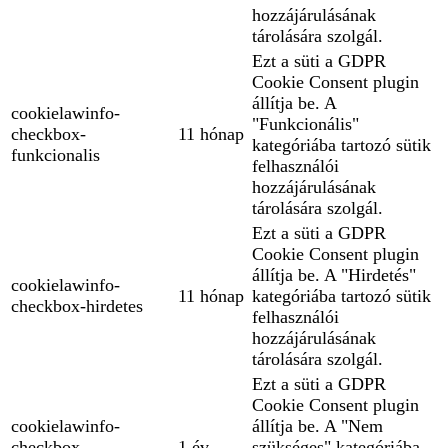
hozzájárulásának
tárolására szolgál.
Ezt a süti a GDPR
Cookie Consent plugin
állítja be. A
cookielawinfo-
"Funkcionális"
checkbox-
11 hónap
kategóriába tartozó sütik
funkcionalis
felhasználói
hozzájárulásának
tárolására szolgál.
Ezt a süti a GDPR
Cookie Consent plugin
állítja be. A "Hirdetés"
cookielawinfo-
11 hónap
kategóriába tartozó sütik
checkbox-hirdetes
felhasználói
hozzájárulásának
tárolására szolgál.
Ezt a süti a GDPR
Cookie Consent plugin
cookielawinfo-
állítja be. A "Nem
checkbox-
1 év
szükséges" kategóriába