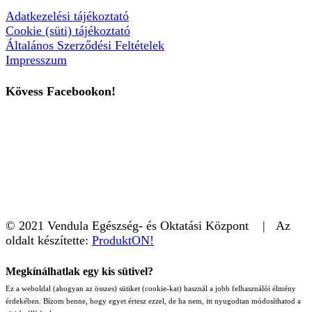
Adatkezelési tájékoztató
Cookie (süti) tájékoztató
Általános Szerződési Feltételek
Impresszum
Kövess Facebookon!
© 2021 Vendula Egészség- és Oktatási Központ | Az
oldalt készítette:
ProduktON!
Megkínálhatlak egy kis sütivel?
Ez a weboldal (ahogyan az összes) sütiket (cookie-kat) használ a jobb felhasználói élmény
érdekében. Bízom benne, hogy egyet értesz ezzel, de ha nem, itt nyugodtan módosíthatod a