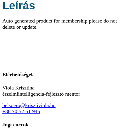
Leírás
Auto generated product for membership please do not
delete or update.
Elérhetőségek
Viola Krisztina
érzelmiintelligencia-fejlesztő mentor
belsoero@krisztiviola.hu
+36 70 52 61 945
Jogi cuccok