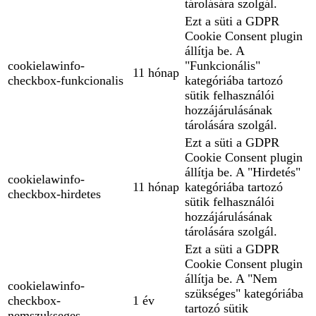
tárolására szolgál.
Ezt a süti a GDPR
Cookie Consent plugin
állítja be. A
cookielawinfo-
"Funkcionális"
11 hónap
checkbox-funkcionalis
kategóriába tartozó
sütik felhasználói
hozzájárulásának
tárolására szolgál.
Ezt a süti a GDPR
Cookie Consent plugin
állítja be. A "Hirdetés"
cookielawinfo-
11 hónap
kategóriába tartozó
checkbox-hirdetes
sütik felhasználói
hozzájárulásának
tárolására szolgál.
Ezt a süti a GDPR
Cookie Consent plugin
állítja be. A "Nem
cookielawinfo-
szükséges" kategóriába
checkbox-
1 év
tartozó sütik
nemszukseges