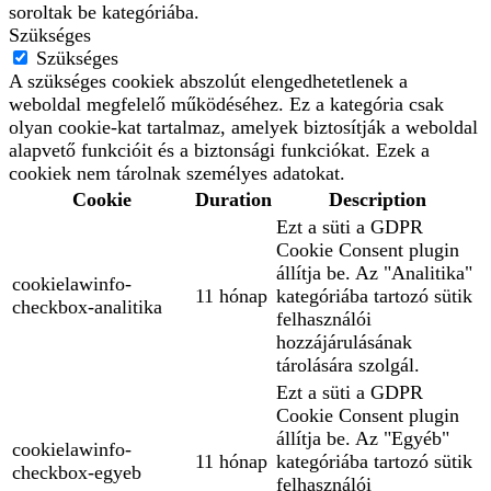
soroltak be kategóriába.
Szükséges
Szükséges
A szükséges cookiek abszolút elengedhetetlenek a
weboldal megfelelő működéséhez. Ez a kategória csak
olyan cookie-kat tartalmaz, amelyek biztosítják a weboldal
alapvető funkcióit és a biztonsági funkciókat. Ezek a
cookiek nem tárolnak személyes adatokat.
Cookie
Duration
Description
Ezt a süti a GDPR
Cookie Consent plugin
állítja be. Az "Analitika"
cookielawinfo-
11 hónap
kategóriába tartozó sütik
checkbox-analitika
felhasználói
hozzájárulásának
tárolására szolgál.
Ezt a süti a GDPR
Cookie Consent plugin
állítja be. Az "Egyéb"
cookielawinfo-
11 hónap
kategóriába tartozó sütik
checkbox-egyeb
felhasználói