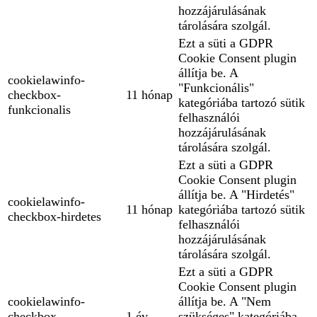
hozzájárulásának
tárolására szolgál.
Ezt a süti a GDPR
Cookie Consent plugin
állítja be. A
cookielawinfo-
"Funkcionális"
checkbox-
11 hónap
kategóriába tartozó sütik
funkcionalis
felhasználói
hozzájárulásának
tárolására szolgál.
Ezt a süti a GDPR
Cookie Consent plugin
állítja be. A "Hirdetés"
cookielawinfo-
11 hónap
kategóriába tartozó sütik
checkbox-hirdetes
felhasználói
hozzájárulásának
tárolására szolgál.
Ezt a süti a GDPR
Cookie Consent plugin
cookielawinfo-
állítja be. A "Nem
checkbox-
1 év
szükséges" kategóriába