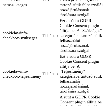
nemszukseges
tartozó sütik felhasználói
hozzájárulásának
tárolására szolgál.
Ezt a süti a GDPR
Cookie Consent plugin
állítja be. A "Szükséges"
cookielawinfo-
11 hónao
kategóriába tartozó sütik
checkbox-szukseges
felhasználói
hozzájárulásának
tárolására szolgál.
Ezt a süti a GDPR
Cookie Consent plugin
állítja be. A
cookielawinfo-
"Teljesítmény"
11 hónap
checkbox-teljesitmeny
kategóriába tartozó sütik
felhasználói
hozzájárulásának
tárolására szolgál.
A sütit a GDPR Cookie
Consent plugin állítja be