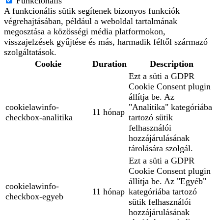
Funkcionális
A funkcionális sütik segítenek bizonyos funkciók
végrehajtásában, például a weboldal tartalmának
megosztása a közösségi média platformokon,
visszajelzések gyűjtése és más, harmadik féltől származó
szolgáltatások.
Cookie
Duration
Description
Ezt a süti a GDPR
Cookie Consent plugin
állítja be. Az
cookielawinfo-
"Analitika" kategóriába
11 hónap
checkbox-analitika
tartozó sütik
felhasználói
hozzájárulásának
tárolására szolgál.
Ezt a süti a GDPR
Cookie Consent plugin
állítja be. Az "Egyéb"
cookielawinfo-
11 hónap
kategóriába tartozó
checkbox-egyeb
sütik felhasználói
hozzájárulásának