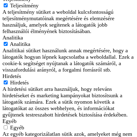
Teljesítmény
A teljesítmény sütiket a weboldal kulcsfontosságú
teljesítménymutatóinak megértésére és elemzésére
használjuk, amelyek segítenek a látogatók jobb
felhasználói élményének biztosításában.
Analitika
Analitika
Analitikai sütiket használunk annak megértésére, hogy a
látogatók hogyan lépnek kapcsolatba a weboldallal. Ezek a
cookie-k segítséget nyújtanak a látogatók számáról, a
visszafordulási arányról, a forgalmi forrásról stb.
Hirdetés
Hirdetés
A hirdetési sütiket arra használjuk, hogy releváns
hirdetéseket és marketing kampányokat biztosítsunk a
látogatók számára. Ezek a sütik nyomon követik a
látogatókat az összes webhelyen, és információkat
gyűjtenek testreszabott hirdetések biztosítása érdekében.
Egyéb
Egyéb
Az egyéb kategorizálatlan sütik azok, amelyeket még nem