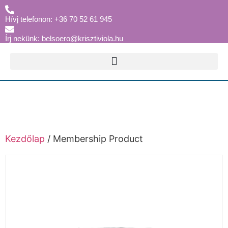
Hívj telefonon: +36 70 52 61 945
Írj nekünk: belsoero@krisztiviola.hu
Kezdőlap
/ Membership Product