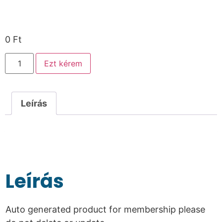
0
Ft
Ezt kérem
Leírás
Leírás
Auto generated product for membership please