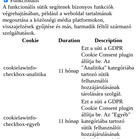
Funkcionális
A funkcionális sütik segítenek bizonyos funkciók
végrehajtásában, például a weboldal tartalmának
megosztása a közösségi média platformokon,
visszajelzések gyűjtése és más, harmadik féltől származó
szolgáltatások.
Cookie
Duration
Description
Ezt a süti a GDPR
Cookie Consent plugin
állítja be. Az
cookielawinfo-
"Analitika" kategóriába
11 hónap
checkbox-analitika
tartozó sütik
felhasználói
hozzájárulásának
tárolására szolgál.
Ezt a süti a GDPR
Cookie Consent plugin
állítja be. Az "Egyéb"
cookielawinfo-
11 hónap
kategóriába tartozó
checkbox-egyeb
sütik felhasználói
hozzájárulásának