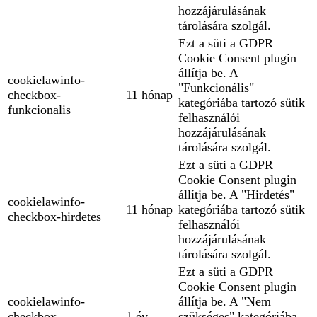
hozzájárulásának
tárolására szolgál.
Ezt a süti a GDPR
Cookie Consent plugin
állítja be. A
cookielawinfo-
"Funkcionális"
checkbox-
11 hónap
kategóriába tartozó sütik
funkcionalis
felhasználói
hozzájárulásának
tárolására szolgál.
Ezt a süti a GDPR
Cookie Consent plugin
állítja be. A "Hirdetés"
cookielawinfo-
11 hónap
kategóriába tartozó sütik
checkbox-hirdetes
felhasználói
hozzájárulásának
tárolására szolgál.
Ezt a süti a GDPR
Cookie Consent plugin
cookielawinfo-
állítja be. A "Nem
checkbox-
1 év
szükséges" kategóriába