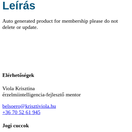
Leírás
Auto generated product for membership please do not
delete or update.
Elérhetőségek
Viola Krisztina
érzelmiintelligencia-fejlesztő mentor
belsoero@krisztiviola.hu
+36 70 52 61 945
Jogi cuccok