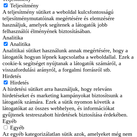
Teljesítmény
A teljesítmény sütiket a weboldal kulcsfontosságú
teljesítménymutatóinak megértésére és elemzésére
használjuk, amelyek segítenek a látogatók jobb
felhasználói élményének biztosításában.
Analitika
Analitika
Analitikai sütiket használunk annak megértésére, hogy a
látogatók hogyan lépnek kapcsolatba a weboldallal. Ezek a
cookie-k segítséget nyújtanak a látogatók számáról, a
visszafordulási arányról, a forgalmi forrásról stb.
Hirdetés
Hirdetés
A hirdetési sütiket arra használjuk, hogy releváns
hirdetéseket és marketing kampányokat biztosítsunk a
látogatók számára. Ezek a sütik nyomon követik a
látogatókat az összes webhelyen, és információkat
gyűjtenek testreszabott hirdetések biztosítása érdekében.
Egyéb
Egyéb
Az egyéb kategorizálatlan sütik azok, amelyeket még nem