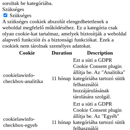
soroltak be kategóriába.
Szükséges
Szükséges
A szükséges cookiek abszolút elengedhetetlenek a
weboldal megfelelő működéséhez. Ez a kategória csak
olyan cookie-kat tartalmaz, amelyek biztosítják a weboldal
alapvető funkcióit és a biztonsági funkciókat. Ezek a
cookiek nem tárolnak személyes adatokat.
Cookie
Duration
Description
Ezt a süti a GDPR
Cookie Consent plugin
állítja be. Az "Analitika"
cookielawinfo-
11 hónap
kategóriába tartozó sütik
checkbox-analitika
felhasználói
hozzájárulásának
tárolására szolgál.
Ezt a süti a GDPR
Cookie Consent plugin
állítja be. Az "Egyéb"
cookielawinfo-
11 hónap
kategóriába tartozó sütik
checkbox-egyeb
felhasználói