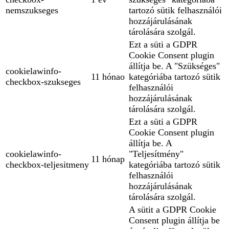
nemszukseges
tartozó sütik felhasználói
hozzájárulásának
tárolására szolgál.
Ezt a süti a GDPR
Cookie Consent plugin
állítja be. A "Szükséges"
cookielawinfo-
11 hónao
kategóriába tartozó sütik
checkbox-szukseges
felhasználói
hozzájárulásának
tárolására szolgál.
Ezt a süti a GDPR
Cookie Consent plugin
állítja be. A
cookielawinfo-
"Teljesítmény"
11 hónap
checkbox-teljesitmeny
kategóriába tartozó sütik
felhasználói
hozzájárulásának
tárolására szolgál.
A sütit a GDPR Cookie
Consent plugin állítja be