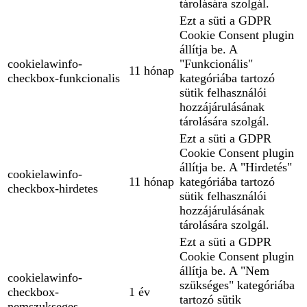
tárolására szolgál.
Ezt a süti a GDPR
Cookie Consent plugin
állítja be. A
cookielawinfo-
"Funkcionális"
11 hónap
checkbox-funkcionalis
kategóriába tartozó
sütik felhasználói
hozzájárulásának
tárolására szolgál.
Ezt a süti a GDPR
Cookie Consent plugin
állítja be. A "Hirdetés"
cookielawinfo-
11 hónap
kategóriába tartozó
checkbox-hirdetes
sütik felhasználói
hozzájárulásának
tárolására szolgál.
Ezt a süti a GDPR
Cookie Consent plugin
állítja be. A "Nem
cookielawinfo-
szükséges" kategóriába
checkbox-
1 év
tartozó sütik
nemszukseges