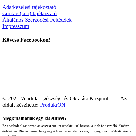
Adatkezelési tájékoztató
Cookie (süti) tájékoztató
Általános Szerződési Feltételek
Impresszum
Kövess Facebookon!
© 2021 Vendula Egészség- és Oktatási Központ | Az
oldalt készítette:
ProduktON!
Megkínálhatlak egy kis sütivel?
Ez a weboldal (ahogyan az összes) sütiket (cookie-kat) használ a jobb felhasználói élmény
érdekében. Bízom benne, hogy egyet értesz ezzel, de ha nem, itt nyugodtan módosíthatod a