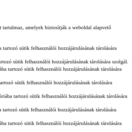
 tartalmaz, amelyek biztosítják a weboldal alapvető
 tartozó sütik felhasználói hozzájárulásának tárolására
tozó sütik felhasználói hozzájárulásának tárolására szolgál.
ba tartozó sütik felhasználói hozzájárulásának tárolására
artozó sütik felhasználói hozzájárulásának tárolására
iába tartozó sütik felhasználói hozzájárulásának tárolására
tartozó sütik felhasználói hozzájárulásának tárolására
ba tartozó sütik felhasználói hozzájárulásának tárolására