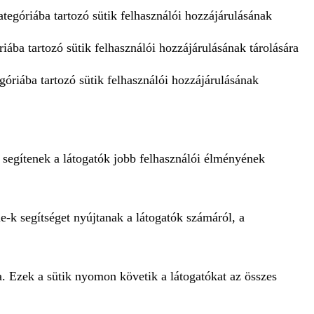
tegóriába tartozó sütik felhasználói hozzájárulásának
iába tartozó sütik felhasználói hozzájárulásának tárolására
góriába tartozó sütik felhasználói hozzájárulásának
 segítenek a látogatók jobb felhasználói élményének
e-k segítséget nyújtanak a látogatók számáról, a
a. Ezek a sütik nyomon követik a látogatókat az összes