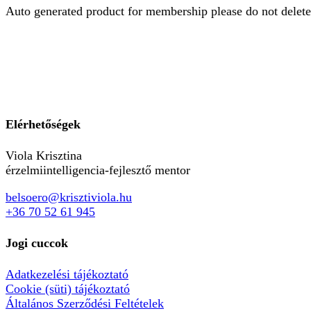
Auto generated product for membership please do not delete
Elérhetőségek
Viola Krisztina
érzelmiintelligencia-fejlesztő mentor
belsoero@krisztiviola.hu
+36 70 52 61 945
Jogi cuccok
Adatkezelési tájékoztató
Cookie (süti) tájékoztató
Általános Szerződési Feltételek