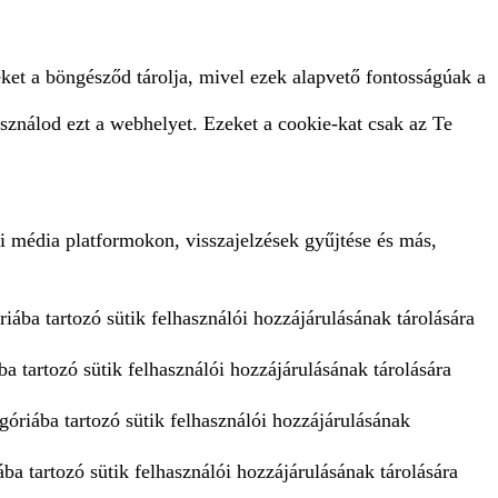
ket a böngésződ tárolja, mivel ezek alapvető fontosságúak a
sználod ezt a webhelyet. Ezeket a cookie-kat csak az Te
i média platformokon, visszajelzések gyűjtése és más,
iába tartozó sütik felhasználói hozzájárulásának tárolására
a tartozó sütik felhasználói hozzájárulásának tárolására
góriába tartozó sütik felhasználói hozzájárulásának
ba tartozó sütik felhasználói hozzájárulásának tárolására