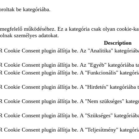
roltak be kategóriába.
megfelelő működéséhez. Ez a kategória csak olyan cookie-kat
rolnak személyes adatokat.
Description
 Cookie Consent plugin állítja be. Az "Analitika" kategóriába
 Cookie Consent plugin állítja be. Az "Egyéb" kategóriába tar
 Cookie Consent plugin állítja be. A "Funkcionális" kategóriá
 Cookie Consent plugin állítja be. A "Hirdetés" kategóriába t
 Cookie Consent plugin állítja be. A "Nem szükséges" kategór
 Cookie Consent plugin állítja be. A "Szükséges" kategóriába 
 Cookie Consent plugin állítja be. A "Teljesítmény" kategóriá