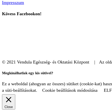
Impresszum
Kövess Facebookon!
© 2021 Vendula Egészség- és Oktatási Központ | Az oldal
Megkínálhatlak egy kis sütivel?
Ez a weboldal (ahogyan az összes) sütiket (cookie-kat) has
a süti-beállításokat.
Cookie beállítások módosítása
EL
Close