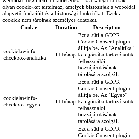
weboldal megfelelő működéséhez. Ez a kategória csak
olyan cookie-kat tartalmaz, amelyek biztosítják a weboldal
alapvető funkcióit és a biztonsági funkciókat. Ezek a
cookiek nem tárolnak személyes adatokat.
Cookie
Duration
Description
Ezt a süti a GDPR
Cookie Consent plugin
állítja be. Az "Analitika"
cookielawinfo-
11 hónap
kategóriába tartozó sütik
checkbox-analitika
felhasználói
hozzájárulásának
tárolására szolgál.
Ezt a süti a GDPR
Cookie Consent plugin
állítja be. Az "Egyéb"
cookielawinfo-
11 hónap
kategóriába tartozó sütik
checkbox-egyeb
felhasználói
hozzájárulásának
tárolására szolgál.
Ezt a süti a GDPR
Cookie Consent plugin