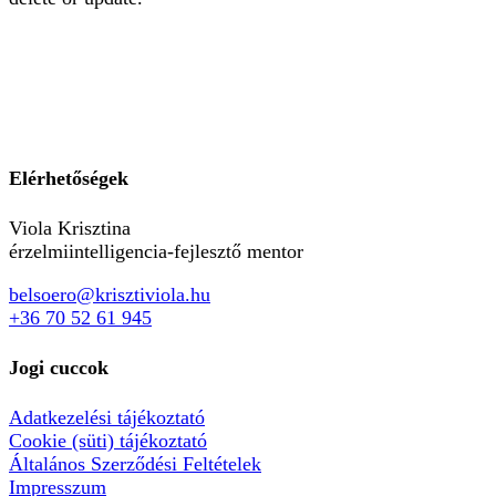
Elérhetőségek
Viola Krisztina
érzelmiintelligencia-fejlesztő mentor
belsoero@krisztiviola.hu
+36 70 52 61 945
Jogi cuccok
Adatkezelési tájékoztató
Cookie (süti) tájékoztató
Általános Szerződési Feltételek
Impresszum