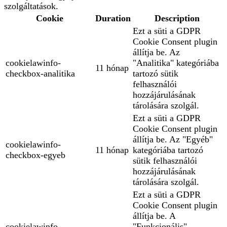
szolgáltatások.
Cookie
Duration
Description
Ezt a süti a GDPR
Cookie Consent plugin
állítja be. Az
cookielawinfo-
"Analitika" kategóriába
11 hónap
checkbox-analitika
tartozó sütik
felhasználói
hozzájárulásának
tárolására szolgál.
Ezt a süti a GDPR
Cookie Consent plugin
állítja be. Az "Egyéb"
cookielawinfo-
11 hónap
kategóriába tartozó
checkbox-egyeb
sütik felhasználói
hozzájárulásának
tárolására szolgál.
Ezt a süti a GDPR
Cookie Consent plugin
állítja be. A
cookielawinfo-
"Funkcionális"