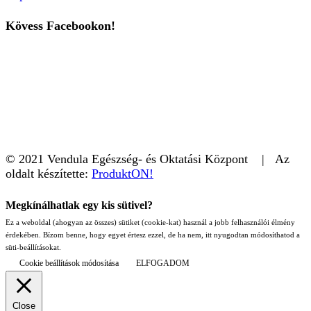
Kövess Facebookon!
© 2021 Vendula Egészség- és Oktatási Központ | Az
oldalt készítette:
ProduktON!
Megkínálhatlak egy kis sütivel?
Ez a weboldal (ahogyan az összes) sütiket (cookie-kat) használ a jobb felhasználói élmény
érdekében. Bízom benne, hogy egyet értesz ezzel, de ha nem, itt nyugodtan módosíthatod a
süti-beállításokat.
Cookie beállítások módosítása
ELFOGADOM
Close