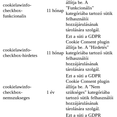
állítja be. A
cookielawinfo-
"Funkcionális"
checkbox-
11 hónap
kategóriába tartozó sütik
funkcionalis
felhasználói
hozzájárulásának
tárolására szolgál.
Ezt a süti a GDPR
Cookie Consent plugin
állítja be. A "Hirdetés"
cookielawinfo-
11 hónap
kategóriába tartozó sütik
checkbox-hirdetes
felhasználói
hozzájárulásának
tárolására szolgál.
Ezt a süti a GDPR
Cookie Consent plugin
cookielawinfo-
állítja be. A "Nem
checkbox-
1 év
szükséges" kategóriába
nemszukseges
tartozó sütik felhasználói
hozzájárulásának
tárolására szolgál.
Ezt a süti a GDPR