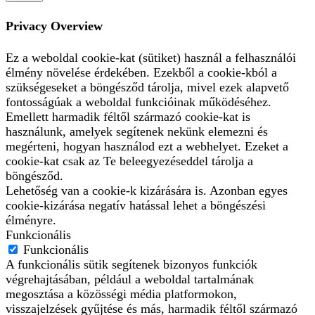
Privacy Overview
Ez a weboldal cookie-kat (sütiket) használ a felhasználói
élmény növelése érdekében. Ezekből a cookie-kból a
szükségeseket a böngésződ tárolja, mivel ezek alapvető
fontosságúak a weboldal funkcióinak működéséhez.
Emellett harmadik féltől származó cookie-kat is
használunk, amelyek segítenek nekünk elemezni és
megérteni, hogyan használod ezt a webhelyet. Ezeket a
cookie-kat csak az Te beleegyezéseddel tárolja a
böngésződ.
Lehetőség van a cookie-k kizárására is. Azonban egyes
cookie-kizárása negatív hatással lehet a böngészési
élményre.
Funkcionális
Funkcionális
A funkcionális sütik segítenek bizonyos funkciók
végrehajtásában, például a weboldal tartalmának
megosztása a közösségi média platformokon,
visszajelzések gyűjtése és más, harmadik féltől származó