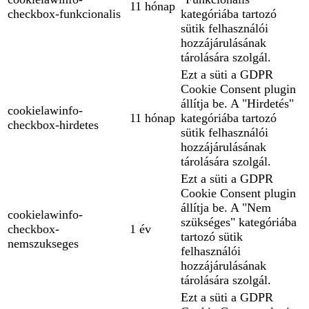
11 hónap
checkbox-funkcionalis
kategóriába tartozó
sütik felhasználói
hozzájárulásának
tárolására szolgál.
Ezt a süti a GDPR
Cookie Consent plugin
állítja be. A "Hirdetés"
cookielawinfo-
11 hónap
kategóriába tartozó
checkbox-hirdetes
sütik felhasználói
hozzájárulásának
tárolására szolgál.
Ezt a süti a GDPR
Cookie Consent plugin
állítja be. A "Nem
cookielawinfo-
szükséges" kategóriába
checkbox-
1 év
tartozó sütik
nemszukseges
felhasználói
hozzájárulásának
tárolására szolgál.
Ezt a süti a GDPR