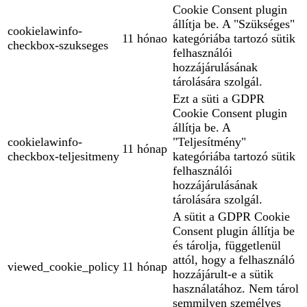
Cookie Consent plugin
állítja be. A "Szükséges"
cookielawinfo-
11 hónao
kategóriába tartozó sütik
checkbox-szukseges
felhasználói
hozzájárulásának
tárolására szolgál.
Ezt a süti a GDPR
Cookie Consent plugin
állítja be. A
cookielawinfo-
"Teljesítmény"
11 hónap
checkbox-teljesitmeny
kategóriába tartozó sütik
felhasználói
hozzájárulásának
tárolására szolgál.
A sütit a GDPR Cookie
Consent plugin állítja be
és tárolja, függetlenül
attól, hogy a felhasználó
viewed_cookie_policy
11 hónap
hozzájárult-e a sütik
használatához. Nem tárol
semmilyen személyes