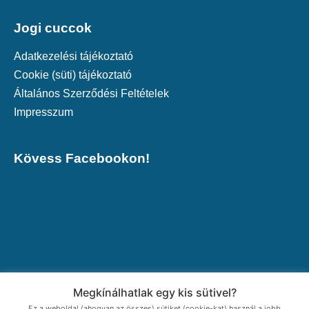
Jogi cuccok
Adatkezelési tájékoztató
Cookie (süti) tájékoztató
Általános Szerződési Feltételek
Impresszum
Kövess Facebookon!
Megkínálhatlak egy kis sütivel?
Ez a weboldal (ahogyan az összes) sütiket (cookie-kat) használ a jobb