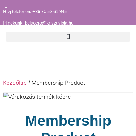
Hívj telefonon: +36 70 52 61 945
Írj nekünk: belsoero@krisztiviola.hu
Kezdőlap
/ Membership Product
Membership