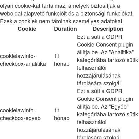
olyan cookie-kat tartalmaz, amelyek biztosítják a
weboldal alapvető funkcióit és a biztonsági funkciókat.
Ezek a cookiek nem tárolnak személyes adatokat.
Cookie
Duration
Description
Ezt a süti a GDPR
Cookie Consent plugin
állítja be. Az "Analitika"
cookielawinfo-
11
kategóriába tartozó sütik
checkbox-analitika
hónap
felhasználói
hozzájárulásának
tárolására szolgál.
Ezt a süti a GDPR
Cookie Consent plugin
állítja be. Az "Egyéb"
cookielawinfo-
11
kategóriába tartozó sütik
checkbox-egyeb
hónap
felhasználói
hozzájárulásának
tárolására szolgál.