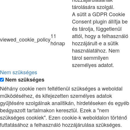
tárolására szolgál.
A sütit a GDPR Cookie
Consent plugin állítja be
és tárolja, függetlenül
11
attól, hogy a felhasználó
viewed_cookie_policy
hónap
hozzájárult-e a sütik
használatához. Nem
tárol semmilyen
személyes adatot.
Nem szükséges
Nem szükséges
Néhány cookie nem feltétlenül szükséges a weboldal
működéséhez, és kifejezetten személyes adatok
gyűjtésére szolgálnak analitikán, hirdetéseken és egyéb
beágyazott tartalmakon keresztül. Ezek a "nem
szükséges cookiek". Ezen cookie-k weboldalon történő
futtatásához a felhasználó hozzájárulása szükséges.