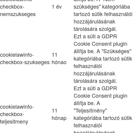
checkbox-
1 év
szükséges" kategóriába
nemszukseges
tartozó sütik felhasználói
hozzájárulásának
tárolására szolgál.
Ezt a süti a GDPR
Cookie Consent plugin
állítja be. A "Szükséges"
cookielawinfo-
11
kategóriába tartozó sütik
checkbox-szukseges
hónao
felhasználói
hozzájárulásának
tárolására szolgál.
Ezt a süti a GDPR
Cookie Consent plugin
állítja be. A
cookielawinfo-
11
"Teljesítmény"
checkbox-
hónap
kategóriába tartozó sütik
teljesitmeny
felhasználói
hozzájárulásának