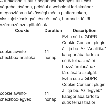
A funkcionális sütik segítenek bizonyos funkciók
végrehajtásában, például a weboldal tartalmának
megosztása a közösségi média platformokon,
visszajelzések gyűjtése és más, harmadik féltől
származó szolgáltatások.
Cookie
Duration
Description
Ezt a süti a GDPR
Cookie Consent plugin
állítja be. Az "Analitika"
cookielawinfo-
11
kategóriába tartozó
checkbox-analitika
hónap
sütik felhasználói
hozzájárulásának
tárolására szolgál.
Ezt a süti a GDPR
Cookie Consent plugin
állítja be. Az "Egyéb"
cookielawinfo-
11
kategóriába tartozó
checkbox-egyeb
hónap
sütik felhasználói