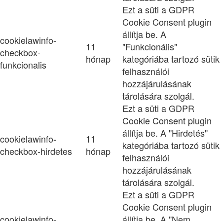
Ezt a süti a GDPR
Cookie Consent plugin
állítja be. A
cookielawinfo-
11
"Funkcionális"
checkbox-
hónap
kategóriába tartozó sütik
funkcionalis
felhasználói
hozzájárulásának
tárolására szolgál.
Ezt a süti a GDPR
Cookie Consent plugin
állítja be. A "Hirdetés"
cookielawinfo-
11
kategóriába tartozó sütik
checkbox-hirdetes
hónap
felhasználói
hozzájárulásának
tárolására szolgál.
Ezt a süti a GDPR
Cookie Consent plugin
cookielawinfo-
állítja be. A "Nem