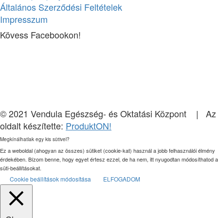
Általános Szerződési Feltételek
Impresszum
Kövess Facebookon!
© 2021 Vendula Egészség- és Oktatási Központ | Az
oldalt készítette:
ProduktON!
Megkínálhatlak egy kis sütivel?
Ez a weboldal (ahogyan az összes) sütiket (cookie-kat) használ a jobb felhasználói élmény
érdekében. Bízom benne, hogy egyet értesz ezzel, de ha nem, itt nyugodtan módosíthatod a
süti-beállításokat.
Cookie beállítások módosítása
ELFOGADOM