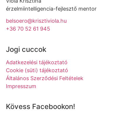
Viola Krisztina
érzelmiintelligencia-fejlesztő mentor
belsoero@krisztiviola.hu
+36 70 52 61 945
Jogi cuccok
Adatkezelési tájékoztató
Cookie (süti) tájékoztató
Általános Szerződési Feltételek
Impresszum
Kövess Facebookon!