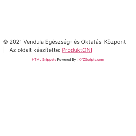
© 2021 Vendula Egészség- és Oktatási Központ
| Az oldalt készítette:
ProduktON!
HTML Snippets
Powered By :
XYZScripts.com
Bejelentkezés