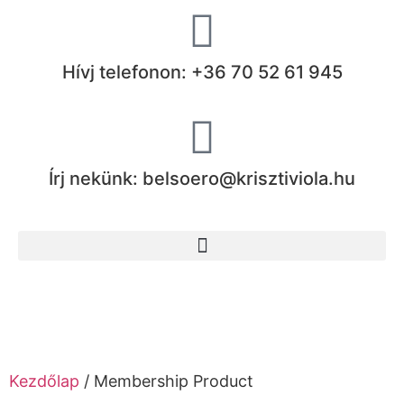
Hívj telefonon: +36 70 52 61 945
Írj nekünk: belsoero@krisztiviola.hu
Kezdőlap
/ Membership Product