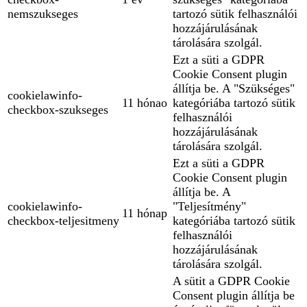
nemszukseges
tartozó sütik felhasználói
hozzájárulásának
tárolására szolgál.
Ezt a süti a GDPR
Cookie Consent plugin
állítja be. A "Szükséges"
cookielawinfo-
11 hónao
kategóriába tartozó sütik
checkbox-szukseges
felhasználói
hozzájárulásának
tárolására szolgál.
Ezt a süti a GDPR
Cookie Consent plugin
állítja be. A
cookielawinfo-
"Teljesítmény"
11 hónap
checkbox-teljesitmeny
kategóriába tartozó sütik
felhasználói
hozzájárulásának
tárolására szolgál.
A sütit a GDPR Cookie
Consent plugin állítja be