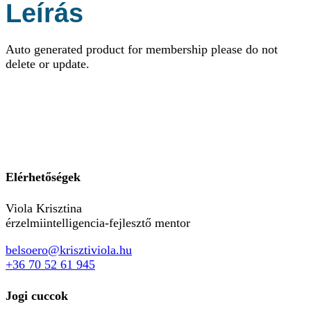
Leírás
Auto generated product for membership please do not
delete or update.
Elérhetőségek
Viola Krisztina
érzelmiintelligencia-fejlesztő mentor
belsoero@krisztiviola.hu
+36 70 52 61 945
Jogi cuccok