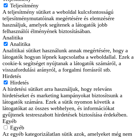
Teljesítmény
A teljesítmény sütiket a weboldal kulcsfontosságú
teljesítménymutatóinak megértésére és elemzésére
használjuk, amelyek segítenek a látogatók jobb
felhasználói élményének biztosításában.
Analitika
Analitika
Analitikai sütiket használunk annak megértésére, hogy a
látogatók hogyan lépnek kapcsolatba a weboldallal. Ezek a
cookie-k segítséget nyújtanak a látogatók számáról, a
visszafordulási arányról, a forgalmi forrásról stb.
Hirdetés
Hirdetés
A hirdetési sütiket arra használjuk, hogy releváns
hirdetéseket és marketing kampányokat biztosítsunk a
látogatók számára. Ezek a sütik nyomon követik a
látogatókat az összes webhelyen, és információkat
gyűjtenek testreszabott hirdetések biztosítása érdekében.
Egyéb
Egyéb
Az egyéb kategorizálatlan sütik azok, amelyeket még nem