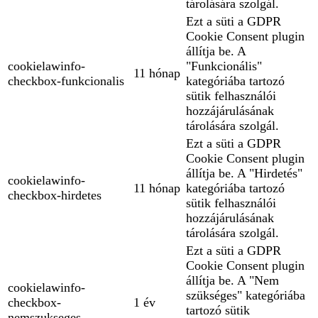
tárolására szolgál.
Ezt a süti a GDPR
Cookie Consent plugin
állítja be. A
cookielawinfo-
"Funkcionális"
11 hónap
checkbox-funkcionalis
kategóriába tartozó
sütik felhasználói
hozzájárulásának
tárolására szolgál.
Ezt a süti a GDPR
Cookie Consent plugin
állítja be. A "Hirdetés"
cookielawinfo-
11 hónap
kategóriába tartozó
checkbox-hirdetes
sütik felhasználói
hozzájárulásának
tárolására szolgál.
Ezt a süti a GDPR
Cookie Consent plugin
állítja be. A "Nem
cookielawinfo-
szükséges" kategóriába
checkbox-
1 év
tartozó sütik
nemszukseges