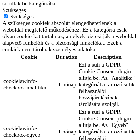
soroltak be kategóriába.
Szükséges
Szükséges
A szükséges cookiek abszolút elengedhetetlenek a
weboldal megfelelő működéséhez. Ez a kategória csak
olyan cookie-kat tartalmaz, amelyek biztosítják a weboldal
alapvető funkcióit és a biztonsági funkciókat. Ezek a
cookiek nem tárolnak személyes adatokat.
Cookie
Duration
Description
Ezt a süti a GDPR
Cookie Consent plugin
állítja be. Az "Analitika"
cookielawinfo-
11 hónap
kategóriába tartozó sütik
checkbox-analitika
felhasználói
hozzájárulásának
tárolására szolgál.
Ezt a süti a GDPR
Cookie Consent plugin
állítja be. Az "Egyéb"
cookielawinfo-
11 hónap
kategóriába tartozó sütik
checkbox-egyeb
felhasználói