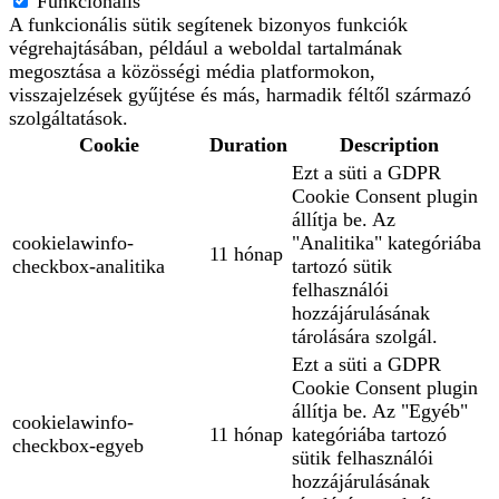
Funkcionális
A funkcionális sütik segítenek bizonyos funkciók
végrehajtásában, például a weboldal tartalmának
megosztása a közösségi média platformokon,
visszajelzések gyűjtése és más, harmadik féltől származó
szolgáltatások.
Cookie
Duration
Description
Ezt a süti a GDPR
Cookie Consent plugin
állítja be. Az
cookielawinfo-
"Analitika" kategóriába
11 hónap
checkbox-analitika
tartozó sütik
felhasználói
hozzájárulásának
tárolására szolgál.
Ezt a süti a GDPR
Cookie Consent plugin
állítja be. Az "Egyéb"
cookielawinfo-
11 hónap
kategóriába tartozó
checkbox-egyeb
sütik felhasználói
hozzájárulásának