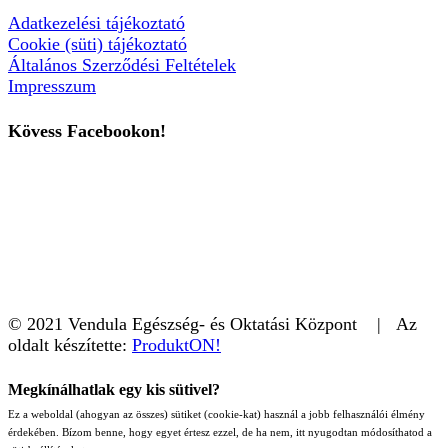
Adatkezelési tájékoztató
Cookie (süti) tájékoztató
Általános Szerződési Feltételek
Impresszum
Kövess Facebookon!
© 2021 Vendula Egészség- és Oktatási Központ | Az
oldalt készítette:
ProduktON!
Megkínálhatlak egy kis sütivel?
Ez a weboldal (ahogyan az összes) sütiket (cookie-kat) használ a jobb felhasználói élmény
érdekében. Bízom benne, hogy egyet értesz ezzel, de ha nem, itt nyugodtan módosíthatod a