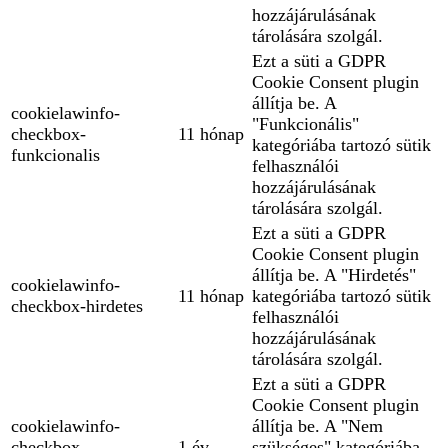
hozzájárulásának
tárolására szolgál.
Ezt a süti a GDPR
Cookie Consent plugin
állítja be. A
cookielawinfo-
"Funkcionális"
checkbox-
11 hónap
kategóriába tartozó sütik
funkcionalis
felhasználói
hozzájárulásának
tárolására szolgál.
Ezt a süti a GDPR
Cookie Consent plugin
állítja be. A "Hirdetés"
cookielawinfo-
11 hónap
kategóriába tartozó sütik
checkbox-hirdetes
felhasználói
hozzájárulásának
tárolására szolgál.
Ezt a süti a GDPR
Cookie Consent plugin
cookielawinfo-
állítja be. A "Nem
checkbox-
1 év
szükséges" kategóriába