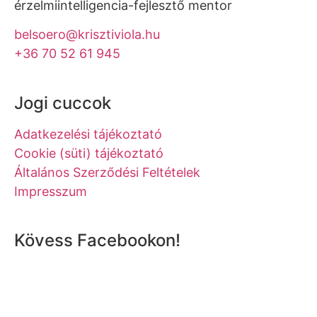
érzelmiintelligencia-fejlesztő mentor
belsoero@krisztiviola.hu
+36 70 52 61 945
Jogi cuccok
Adatkezelési tájékoztató
Cookie (süti) tájékoztató
Általános Szerződési Feltételek
Impresszum
Kövess Facebookon!