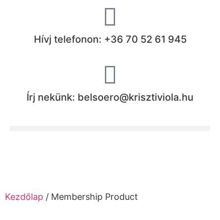
Hívj telefonon: +36 70 52 61 945
Írj nekünk: belsoero@krisztiviola.hu
Kezdőlap
/ Membership Product