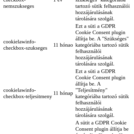
nemszukseges
tartozó sütik felhasználói
hozzájárulásának
tárolására szolgál.
Ezt a süti a GDPR
Cookie Consent plugin
állítja be. A "Szükséges"
cookielawinfo-
11 hónao
kategóriába tartozó sütik
checkbox-szukseges
felhasználói
hozzájárulásának
tárolására szolgál.
Ezt a süti a GDPR
Cookie Consent plugin
állítja be. A
cookielawinfo-
"Teljesítmény"
11 hónap
checkbox-teljesitmeny
kategóriába tartozó sütik
felhasználói
hozzájárulásának
tárolására szolgál.
A sütit a GDPR Cookie
Consent plugin állítja be