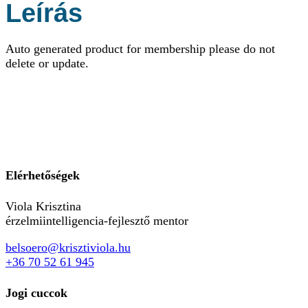
Leírás
Auto generated product for membership please do not
delete or update.
Elérhetőségek
Viola Krisztina
érzelmiintelligencia-fejlesztő mentor
belsoero@krisztiviola.hu
+36 70 52 61 945
Jogi cuccok