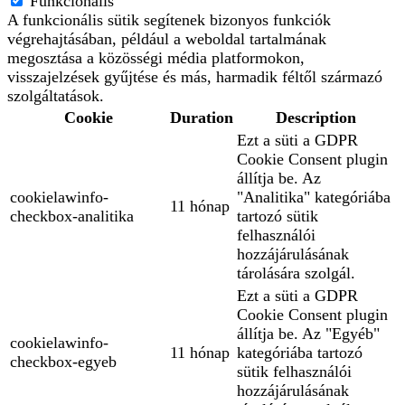
Funkcionális
A funkcionális sütik segítenek bizonyos funkciók
végrehajtásában, például a weboldal tartalmának
megosztása a közösségi média platformokon,
visszajelzések gyűjtése és más, harmadik féltől származó
szolgáltatások.
Cookie
Duration
Description
Ezt a süti a GDPR
Cookie Consent plugin
állítja be. Az
cookielawinfo-
"Analitika" kategóriába
11 hónap
checkbox-analitika
tartozó sütik
felhasználói
hozzájárulásának
tárolására szolgál.
Ezt a süti a GDPR
Cookie Consent plugin
állítja be. Az "Egyéb"
cookielawinfo-
11 hónap
kategóriába tartozó
checkbox-egyeb
sütik felhasználói
hozzájárulásának