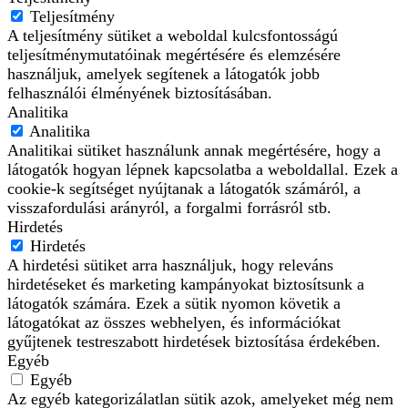
Teljesítmény
A teljesítmény sütiket a weboldal kulcsfontosságú
teljesítménymutatóinak megértésére és elemzésére
használjuk, amelyek segítenek a látogatók jobb
felhasználói élményének biztosításában.
Analitika
Analitika
Analitikai sütiket használunk annak megértésére, hogy a
látogatók hogyan lépnek kapcsolatba a weboldallal. Ezek a
cookie-k segítséget nyújtanak a látogatók számáról, a
visszafordulási arányról, a forgalmi forrásról stb.
Hirdetés
Hirdetés
A hirdetési sütiket arra használjuk, hogy releváns
hirdetéseket és marketing kampányokat biztosítsunk a
látogatók számára. Ezek a sütik nyomon követik a
látogatókat az összes webhelyen, és információkat
gyűjtenek testreszabott hirdetések biztosítása érdekében.
Egyéb
Egyéb
Az egyéb kategorizálatlan sütik azok, amelyeket még nem