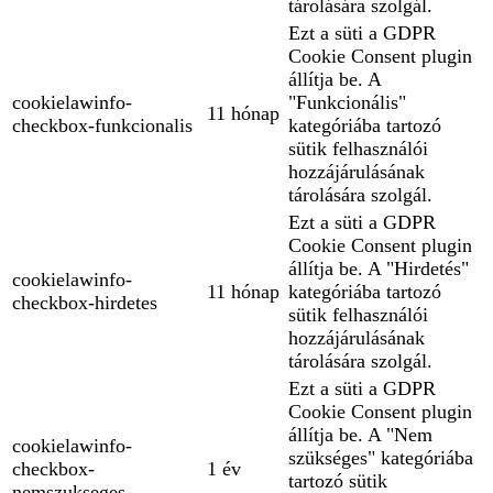
tárolására szolgál.
Ezt a süti a GDPR
Cookie Consent plugin
állítja be. A
cookielawinfo-
"Funkcionális"
11 hónap
checkbox-funkcionalis
kategóriába tartozó
sütik felhasználói
hozzájárulásának
tárolására szolgál.
Ezt a süti a GDPR
Cookie Consent plugin
állítja be. A "Hirdetés"
cookielawinfo-
11 hónap
kategóriába tartozó
checkbox-hirdetes
sütik felhasználói
hozzájárulásának
tárolására szolgál.
Ezt a süti a GDPR
Cookie Consent plugin
állítja be. A "Nem
cookielawinfo-
szükséges" kategóriába
checkbox-
1 év
tartozó sütik
nemszukseges