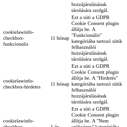
hozzájárulásának
tárolására szolgál.
Ezt a süti a GDPR
Cookie Consent plugin
állítja be. A
cookielawinfo-
"Funkcionális"
checkbox-
11 hónap
kategóriába tartozó sütik
funkcionalis
felhasználói
hozzájárulásának
tárolására szolgál.
Ezt a süti a GDPR
Cookie Consent plugin
állítja be. A "Hirdetés"
cookielawinfo-
11 hónap
kategóriába tartozó sütik
checkbox-hirdetes
felhasználói
hozzájárulásának
tárolására szolgál.
Ezt a süti a GDPR
Cookie Consent plugin
cookielawinfo-
állítja be. A "Nem
checkbox-
1 év
szükséges" kategóriába