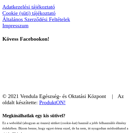
Adatkezelési tájékoztató
Cookie (süti) tájékoztató
Általános Szerződési Feltételek
Impresszum
Kövess Facebookon!
© 2021 Vendula Egészség- és Oktatási Központ | Az
oldalt készítette:
ProduktON!
Megkínálhatlak egy kis sütivel?
Ez a weboldal (ahogyan az összes) sütiket (cookie-kat) használ a jobb felhasználói élmény
érdekében. Bízom benne, hogy egyet értesz ezzel, de ha nem, itt nyugodtan módosíthatod a