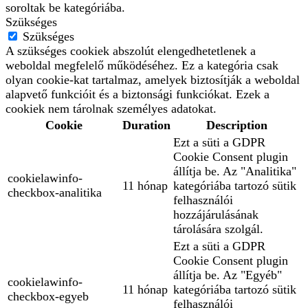
soroltak be kategóriába.
Szükséges
Szükséges
A szükséges cookiek abszolút elengedhetetlenek a
weboldal megfelelő működéséhez. Ez a kategória csak
olyan cookie-kat tartalmaz, amelyek biztosítják a weboldal
alapvető funkcióit és a biztonsági funkciókat. Ezek a
cookiek nem tárolnak személyes adatokat.
Cookie
Duration
Description
Ezt a süti a GDPR
Cookie Consent plugin
állítja be. Az "Analitika"
cookielawinfo-
11 hónap
kategóriába tartozó sütik
checkbox-analitika
felhasználói
hozzájárulásának
tárolására szolgál.
Ezt a süti a GDPR
Cookie Consent plugin
állítja be. Az "Egyéb"
cookielawinfo-
11 hónap
kategóriába tartozó sütik
checkbox-egyeb
felhasználói