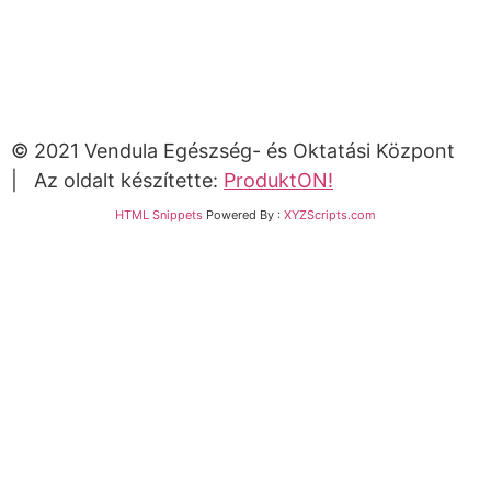
© 2021 Vendula Egészség- és Oktatási Központ
| Az oldalt készítette:
ProduktON!
HTML Snippets
Powered By :
XYZScripts.com
Bejelentkezés