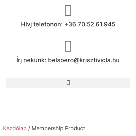
Hívj telefonon: +36 70 52 61 945
Írj nekünk: belsoero@krisztiviola.hu
Kezdőlap
/ Membership Product