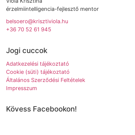
Viola Krisztina
érzelmiintelligencia-fejlesztő mentor
belsoero@krisztiviola.hu
+36 70 52 61 945
Jogi cuccok
Adatkezelési tájékoztató
Cookie (süti) tájékoztató
Általános Szerződési Feltételek
Impresszum
Kövess Facebookon!