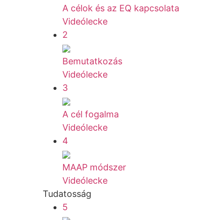
A célok és az EQ kapcsolata
Videólecke
2
Bemutatkozás
Videólecke
3
A cél fogalma
Videólecke
4
MAAP módszer
Videólecke
Tudatosság
5