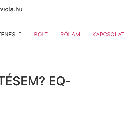
viola.hu
YENES
BOLT
RÓLAM
KAPCSOLAT
TÉSEM? EQ-