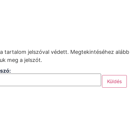
a tartalom jelszóval védett. Megtekintéséhez alább
uk meg a jelszót.
lszó: