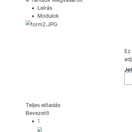
Leírás
Modulok
Ez 
adj
Je
Teljes előadás
Bevezető
1