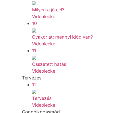
Milyen a jó cél?
Videólecke
10
Gyakorlat: mennyi időd van?
Videólecke
11
Összetett hatás
Videólecke
Tervezés
12
Tervezés
Videólecke
Gondolkodásmód