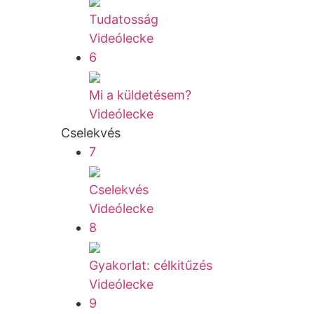
Tudatosság
Videólecke
6
Mi a küldetésem?
Videólecke
Cselekvés
7
Cselekvés
Videólecke
8
Gyakorlat: célkitűzés
Videólecke
9