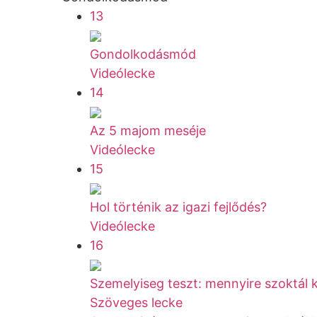
13
Gondolkodásmód
Videólecke
14
Az 5 majom meséje
Videólecke
15
Hol történik az igazi fejlődés?
Videólecke
16
Szemelyiseg teszt: mennyire szoktál 
Szöveges lecke