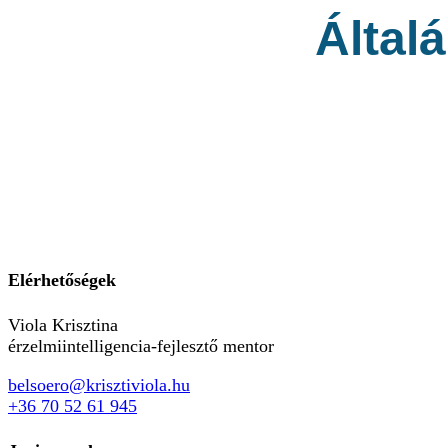
Által
Elérhetőségek
Viola Krisztina
érzelmiintelligencia-fejlesztő mentor
belsoero@krisztiviola.hu
+36 70 52 61 945