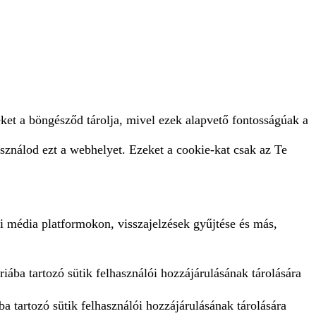
ket a böngésződ tárolja, mivel ezek alapvető fontosságúak a
sználod ezt a webhelyet. Ezeket a cookie-kat csak az Te
i média platformokon, visszajelzések gyűjtése és más,
iába tartozó sütik felhasználói hozzájárulásának tárolására
a tartozó sütik felhasználói hozzájárulásának tárolására