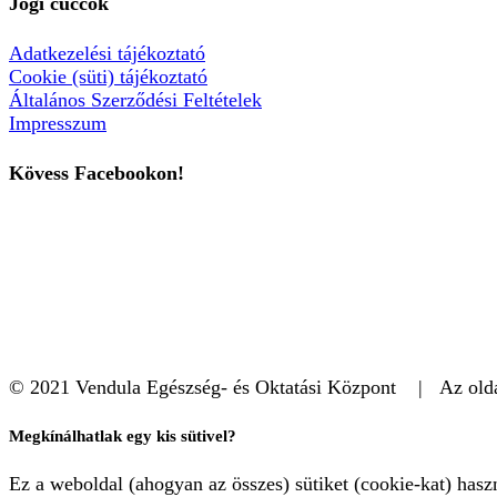
Jogi cuccok
Adatkezelési tájékoztató
Cookie (süti) tájékoztató
Általános Szerződési Feltételek
Impresszum
Kövess Facebookon!
© 2021 Vendula Egészség- és Oktatási Központ | Az oldal
Megkínálhatlak egy kis sütivel?
Ez a weboldal (ahogyan az összes) sütiket (cookie-kat) has