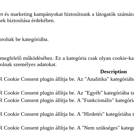
eket és marketing kampányokat biztosítsunk a látogatók számár
sek biztosítása érdekében.
roltak be kategóriába.
megfelelő működéséhez. Ez a kategória csak olyan cookie-kat
rolnak személyes adatokat.
Description
 Cookie Consent plugin állítja be. Az "Analitika" kategóriába
 Cookie Consent plugin állítja be. Az "Egyéb" kategóriába tar
 Cookie Consent plugin állítja be. A "Funkcionális" kategóriá
 Cookie Consent plugin állítja be. A "Hirdetés" kategóriába t
 Cookie Consent plugin állítja be. A "Nem szükséges" kategór