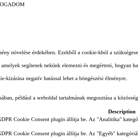
FOGADOM
lmény növelése érdekében. Ezekből a cookie-kból a szükségese
, amelyek segítenek nekünk elemezni és megérteni, hogyan ha
e-kizárása negatív hatással lehet a böngészési élményre.
ásában, például a weboldal tartalmának megosztása a közösség
Description
GDPR Cookie Consent plugin állítja be. Az "Analitika" kategór
 GDPR Cookie Consent plugin állítja be. Az "Egyéb" kategóriáb