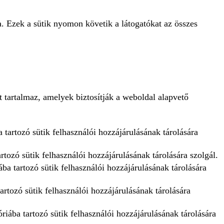
a. Ezek a sütik nyomon követik a látogatókat az összes
 tartalmaz, amelyek biztosítják a weboldal alapvető
 tartozó sütik felhasználói hozzájárulásának tárolására
tozó sütik felhasználói hozzájárulásának tárolására szolgál.
ba tartozó sütik felhasználói hozzájárulásának tárolására
artozó sütik felhasználói hozzájárulásának tárolására
iába tartozó sütik felhasználói hozzájárulásának tárolására