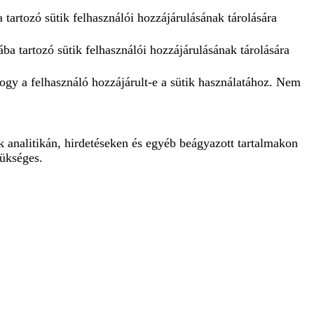
tartozó sütik felhasználói hozzájárulásának tárolására
ba tartozó sütik felhasználói hozzájárulásának tárolására
 hogy a felhasználó hozzájárult-e a sütik használatához. Nem
 analitikán, hirdetéseken és egyéb beágyazott tartalmakon
zükséges.
ital letter