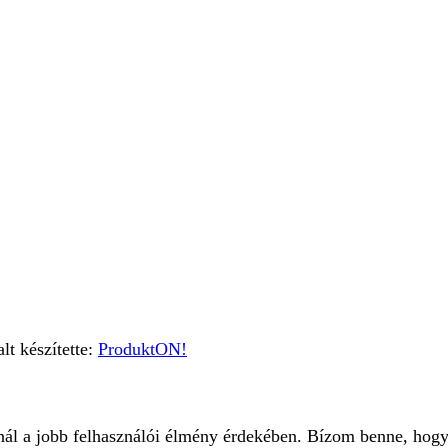
t készítette:
ProduktON!
znál a jobb felhasználói élmény érdekében. Bízom benne, hogy