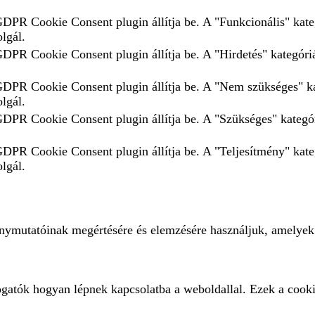
 GDPR Cookie Consent plugin állítja be. A "Funkcionális" kate
olgál.
GDPR Cookie Consent plugin állítja be. A "Hirdetés" kategóriá
 GDPR Cookie Consent plugin állítja be. A "Nem szükséges" ka
olgál.
 GDPR Cookie Consent plugin állítja be. A "Szükséges" kategór
 GDPR Cookie Consent plugin állítja be. A "Teljesítmény" kate
olgál.
ménymutatóinak megértésére és elemzésére használjuk, amelyek
ogatók hogyan lépnek kapcsolatba a weboldallal. Ezek a cooki