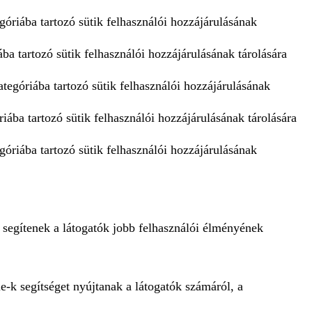
góriába tartozó sütik felhasználói hozzájárulásának
ba tartozó sütik felhasználói hozzájárulásának tárolására
tegóriába tartozó sütik felhasználói hozzájárulásának
iába tartozó sütik felhasználói hozzájárulásának tárolására
góriába tartozó sütik felhasználói hozzájárulásának
 segítenek a látogatók jobb felhasználói élményének
e-k segítséget nyújtanak a látogatók számáról, a