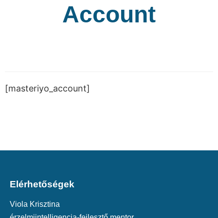
Account
[masteriyo_account]
Elérhetőségek
Viola Krisztina
érzelmiintelligencia-fejlesztő mentor