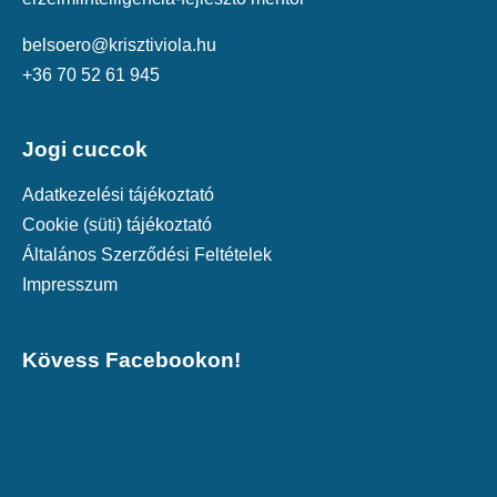
belsoero@krisztiviola.hu
+36 70 52 61 945
Jogi cuccok
Adatkezelési tájékoztató
Cookie (süti) tájékoztató
Általános Szerződési Feltételek
Impresszum
Kövess Facebookon!