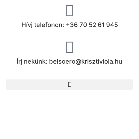
Hívj telefonon: +36 70 52 61 945
Írj nekünk: belsoero@krisztiviola.hu