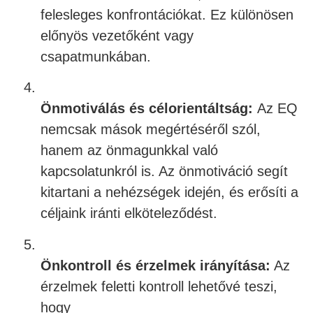
felesleges konfrontációkat. Ez különösen
előnyös vezetőként vagy
csapatmunkában.
4.
Önmotiválás és célorientáltság:
Az EQ
nemcsak mások megértéséről szól,
hanem az önmagunkkal való
kapcsolatunkról is. Az önmotiváció segít
kitartani a nehézségek idején, és erősíti a
céljaink iránti elköteleződést.
5.
Önkontroll és érzelmek irányítása:
Az
érzelmek feletti kontroll lehetővé teszi,
hogy