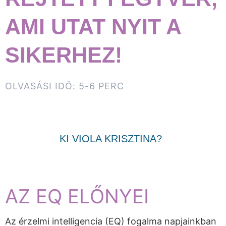
AMI UTAT NYIT A
SIKERHEZ!
OLVASÁSI IDŐ: 5-6 PERC
KI VIOLA KRISZTINA?
AZ EQ ELŐNYEI
Az érzelmi intelligencia (EQ) fogalma napjainkban