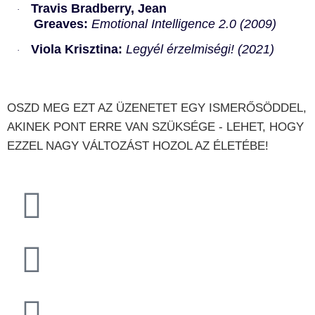
Travis Bradberry, Jean
·
Greaves:
Emotional Intelligence 2.0 (2009)
Viola Krisztina:
Legyél érzelmiségi! (2021)
·
OSZD MEG EZT AZ ÜZENETET EGY ISMERŐSÖDDEL, 
AKINEK PONT ERRE VAN SZÜKSÉGE - LEHET, HOGY 
EZZEL NAGY VÁLTOZÁST HOZOL AZ ÉLETÉBE!