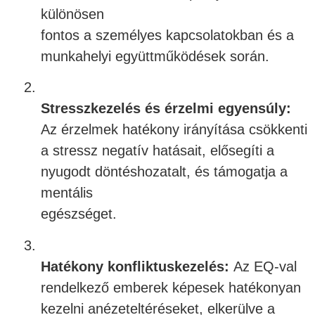
különösen
fontos a személyes kapcsolatokban és a
munkahelyi együttműködések során.
2.
Stresszkezelés és érzelmi egyensúly:
Az érzelmek hatékony irányítása csökkenti
a stressz negatív hatásait, elősegíti a
nyugodt döntéshozatalt, és támogatja a
mentális
egészséget.
3.
Hatékony konfliktuskezelés:
Az EQ-val
rendelkező emberek képesek hatékonyan
kezelni anézeteltéréseket, elkerülve a