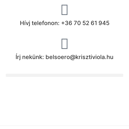
Hívj telefonon: +36 70 52 61 945
Írj nekünk: belsoero@krisztiviola.hu