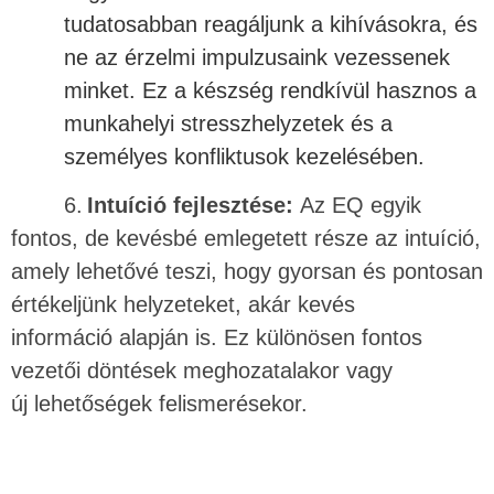
tudatosabban reagáljunk a kihívásokra, és
ne az érzelmi impulzusaink vezessenek
minket. Ez a készség rendkívül hasznos a
munkahelyi stresszhelyzetek és a
személyes konfliktusok kezelésében.
6.
Intuíció fejlesztése:
Az EQ egyik
fontos, de kevésbé emlegetett része az intuíció,
amely lehetővé teszi, hogy gyorsan és pontosan
értékeljünk helyzeteket, akár kevés
információ alapján is. Ez különösen fontos
vezetői döntések meghozatalakor vagy
új lehetőségek felismerésekor.