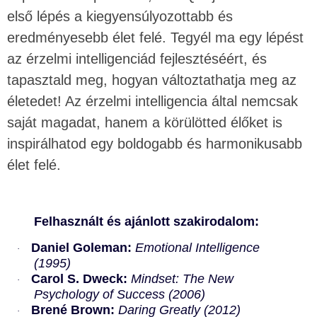
első lépés a kiegyensúlyozottabb és
eredményesebb élet felé. Tegyél ma egy lépést
az érzelmi intelligenciád fejlesztéséért, és
tapasztald meg, hogyan változtathatja meg az
életedet! Az érzelmi intelligencia által nemcsak
saját magadat, hanem a körülötted élőket is
inspirálhatod egy boldogabb és harmonikusabb
élet felé.
Felhasznált és ajánlott szakirodalom:
Daniel Goleman:
Emotional Intelligence
·
(1995)
Carol S. Dweck:
Mindset: The New
·
Psychology of Success (2006)
Brené Brown:
Daring Greatly (2012)
·