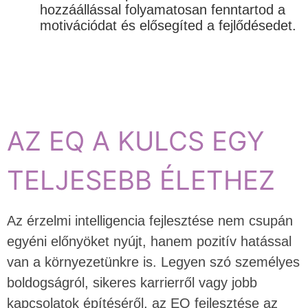
hozzáállással folyamatosan fenntartod a
motivációdat és elősegíted a fejlődésedet.
AZ EQ A KULCS EGY
TELJESEBB ÉLETHEZ
Az érzelmi intelligencia fejlesztése nem csupán
egyéni előnyöket nyújt, hanem pozitív hatással
van a környezetünkre is. Legyen szó személyes
boldogságról, sikeres karrierről vagy jobb
kapcsolatok építéséről, az EQ fejlesztése az