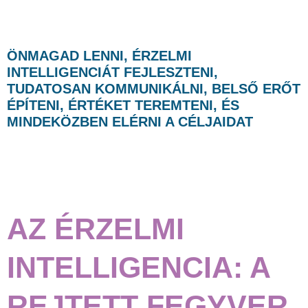
ÖNMAGAD LENNI, ÉRZELMI
INTELLIGENCIÁT FEJLESZTENI,
TUDATOSAN KOMMUNIKÁLNI, BELSŐ ERŐT
ÉPÍTENI, ÉRTÉKET TEREMTENI, ÉS
MINDEKÖZBEN ELÉRNI A CÉLJAIDAT
AZ ÉRZELMI
INTELLIGENCIA: A
REJTETT FEGYVER,