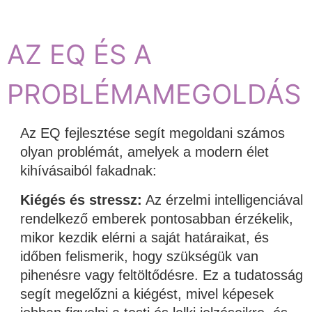
AZ EQ ÉS A
PROBLÉMAMEGOLDÁS
Az EQ fejlesztése segít megoldani számos
olyan problémát, amelyek a modern élet
kihívásaiból fakadnak:
Kiégés és stressz:
Az érzelmi intelligenciával
rendelkező emberek pontosabban érzékelik,
mikor kezdik elérni a saját határaikat, és
időben felismerik, hogy szükségük van
pihenésre vagy feltöltődésre. Ez a tudatosság
segít megelőzni a kiégést, mivel képesek