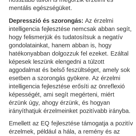
mentális egészségüket.
Depresszió és szorongás:
Az érzelmi
intelligencia fejlesztése nemcsak abban segít,
hogy felismerjük és tudatosítsuk a negatív
gondolatainkat, hanem abban is, hogy
hatékonyabban dolgozzuk fel ezeket. Ezáltal
képesek leszünk elengedni a túlzott
aggodalmat és belső feszültséget, amely sok
esetben a szorongás gyökere. Az érzelmi
intelligencia fejlesztése erősíti az önreflexió
képességét, ami segít megérteni, miért
érzünk úgy, ahogy érzünk, és hogyan
irányíthatjuk érzelmeinket pozitívabb irányba.
Emellett az EQ fejlesztése támogatja a pozitív
érzelmek, például a hála, a remény és az