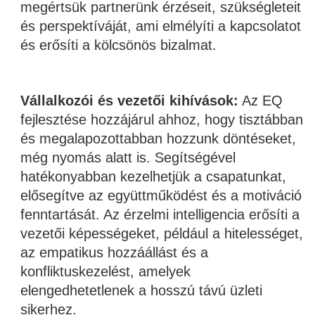
megértsük partnerünk érzéseit, szükségleteit
és perspektíváját, ami elmélyíti a kapcsolatot
és erősíti a kölcsönös bizalmat.
Vállalkozói és vezetői kihívások:
Az EQ
fejlesztése hozzájárul ahhoz, hogy tisztábban
és megalapozottabban hozzunk döntéseket,
még nyomás alatt is. Segítségével
hatékonyabban kezelhetjük a csapatunkat,
elősegítve az együttműködést és a motiváció
fenntartását. Az érzelmi intelligencia erősíti a
vezetői képességeket, például a hitelességet,
az empatikus hozzáállást és a
konfliktuskezelést, amelyek
elengedhetetlenek a hosszú távú üzleti
sikerhez.