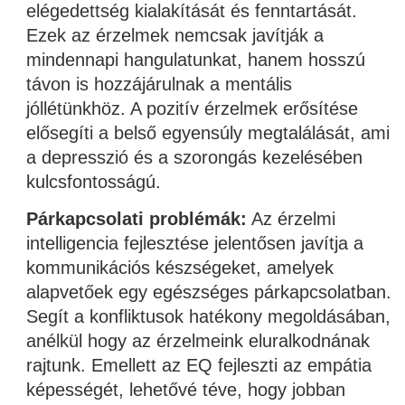
elégedettség kialakítását és fenntartását.
Ezek az érzelmek nemcsak javítják a
mindennapi hangulatunkat, hanem hosszú
távon is hozzájárulnak a mentális
jóllétünkhöz. A pozitív érzelmek erősítése
elősegíti a belső egyensúly megtalálását, ami
a depresszió és a szorongás kezelésében
kulcsfontosságú.
Párkapcsolati problémák:
Az érzelmi
intelligencia fejlesztése jelentősen javítja a
kommunikációs készségeket, amelyek
alapvetőek egy egészséges párkapcsolatban.
Segít a konfliktusok hatékony megoldásában,
anélkül hogy az érzelmeink eluralkodnának
rajtunk. Emellett az EQ fejleszti az empátia
képességét, lehetővé téve, hogy jobban