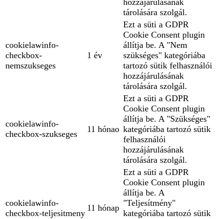
hozzájárulásának
tárolására szolgál.
Ezt a süti a GDPR
Cookie Consent plugin
cookielawinfo-
állítja be. A "Nem
checkbox-
1 év
szükséges" kategóriába
nemszukseges
tartozó sütik felhasználói
hozzájárulásának
tárolására szolgál.
Ezt a süti a GDPR
Cookie Consent plugin
állítja be. A "Szükséges"
cookielawinfo-
11 hónao
kategóriába tartozó sütik
checkbox-szukseges
felhasználói
hozzájárulásának
tárolására szolgál.
Ezt a süti a GDPR
Cookie Consent plugin
állítja be. A
cookielawinfo-
"Teljesítmény"
11 hónap
checkbox-teljesitmeny
kategóriába tartozó sütik