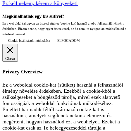
Ez kell nekem, kérem a könyveket!
Megkínálhatlak egy kis sütivel?
Ez a weboldal (ahogyan az összes) sütiket (cookie-kat) használ a jobb felhasználói élmény
érdekében. Bízom benne, hogy egyet értesz ezzel, de ha nem, itt nyugodtan módosíthatod a
süti-beállításokat.
Cookie beállítások módosítása
ELFOGADOM
Close
Privacy Overview
Ez a weboldal cookie-kat (sütiket) használ a felhasználói
élmény növelése érdekében. Ezekből a cookie-kból a
szükségeseket a böngésződ tárolja, mivel ezek alapvető
fontosságúak a weboldal funkcióinak működéséhez.
Emellett harmadik féltől származó cookie-kat is
használunk, amelyek segítenek nekünk elemezni és
megérteni, hogyan használod ezt a webhelyet. Ezeket a
cookie-kat csak az Te beleegyezéseddel tárolja a