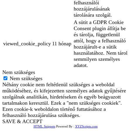
felhasználói
hozzájárulásának
tárolására szolgál.
A sütit a GDPR Cookie
Consent plugin állítja be
és tárolja, függetlenül
attól, hogy a felhasználó
viewed_cookie_policy
11 hónap
hozzájárult-e a sütik
használatához. Nem tárol
semmilyen személyes
adatot.
Nem szükséges
Nem szükséges
Néhány cookie nem feltétlenül szükséges a weboldal
működéséhez, és kifejezetten személyes adatok gyűjtésére
szolgálnak analitikán, hirdetéseken és egyéb beágyazott
tartalmakon keresztül. Ezek a "nem szükséges cookiek".
Ezen cookie-k weboldalon történő futtatásához a
felhasználó hozzájárulása szükséges.
SAVE & ACCEPT
HTML Snippets
Powered By :
XYZScripts.com