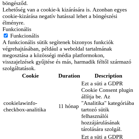
böngésződ.
Lehetőség van a cookie-k kizárására is. Azonban egyes
cookie-kizárása negatív hatással lehet a böngészési
élményre.
Funkcionális
Funkcionális
A funkcionális sütik segítenek bizonyos funkciók
végrehajtásában, például a weboldal tartalmának
megosztása a közösségi média platformokon,
visszajelzések gyűjtése és más, harmadik féltől származó
szolgáltatások.
Cookie
Duration
Description
Ezt a süti a GDPR
Cookie Consent plugin
állítja be. Az
cookielawinfo-
"Analitika" kategóriába
11 hónap
checkbox-analitika
tartozó sütik
felhasználói
hozzájárulásának
tárolására szolgál.
Ezt a süti a GDPR