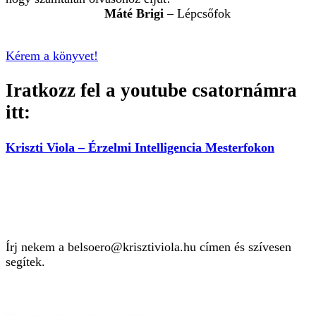
Máté Brigi
– Lépcsőfok
Kérem a könyvet!
Iratkozz fel a youtube csatornámra
itt:
Kriszti Viola – Érzelmi Intelligencia Mesterfokon
Kérdésed van?
Írj nekem a belsoero@krisztiviola.hu címen és szívesen
segítek.