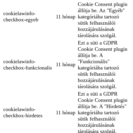
Cookie Consent plugin
állítja be. Az "Egyéb"
cookielawinfo-
11 hónap
kategóriába tartozó
checkbox-egyeb
sütik felhasználói
hozzájárulásának
tárolására szolgál.
Ezt a süti a GDPR
Cookie Consent plugin
állítja be. A
cookielawinfo-
"Funkcionális"
11 hónap
checkbox-funkcionalis
kategóriába tartozó
sütik felhasználói
hozzájárulásának
tárolására szolgál.
Ezt a süti a GDPR
Cookie Consent plugin
állítja be. A "Hirdetés"
cookielawinfo-
11 hónap
kategóriába tartozó
checkbox-hirdetes
sütik felhasználói
hozzájárulásának
tárolására szolgál.