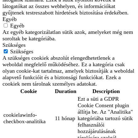
látogatókat az összes webhelyen, és információkat
gyűjtenek testreszabott hirdetések biztosítása érdekében.
Egyéb
Egyéb
Az egyéb kategorizálatlan sütik azok, amelyeket még nem
soroltak be kategóriába.
Szükséges
Szükséges
A szükséges cookiek abszolút elengedhetetlenek a
weboldal megfelelő működéséhez. Ez a kategória csak
olyan cookie-kat tartalmaz, amelyek biztosítják a weboldal
alapvető funkcióit és a biztonsági funkciókat. Ezek a
cookiek nem tárolnak személyes adatokat.
Cookie
Duration
Description
Ezt a süti a GDPR
Cookie Consent plugin
állítja be. Az "Analitika"
cookielawinfo-
11 hónap
kategóriába tartozó sütik
checkbox-analitika
felhasználói
hozzájárulásának
tárolására szolgál.