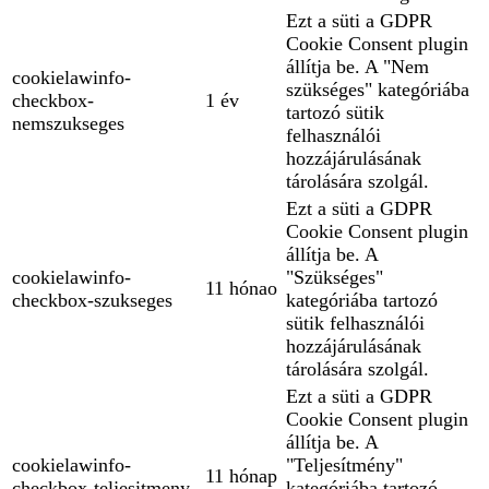
Ezt a süti a GDPR
Cookie Consent plugin
állítja be. A "Nem
cookielawinfo-
szükséges" kategóriába
checkbox-
1 év
tartozó sütik
nemszukseges
felhasználói
hozzájárulásának
tárolására szolgál.
Ezt a süti a GDPR
Cookie Consent plugin
állítja be. A
cookielawinfo-
"Szükséges"
11 hónao
checkbox-szukseges
kategóriába tartozó
sütik felhasználói
hozzájárulásának
tárolására szolgál.
Ezt a süti a GDPR
Cookie Consent plugin
állítja be. A
cookielawinfo-
"Teljesítmény"
11 hónap
checkbox-teljesitmeny
kategóriába tartozó