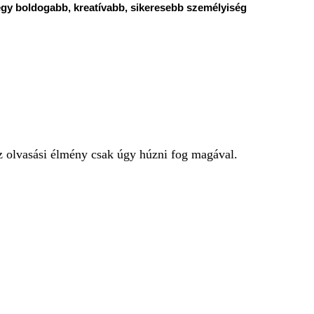
 egy boldogabb, kreatívabb, sikeresebb személyiség
 olvasási élmény csak úgy húzni fog magával.