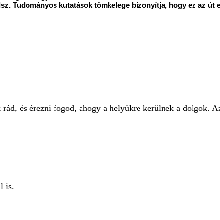
gálsz. Tudományos kutatások tömkelege bizonyítja, hogy ez az út
d, és érezni fogod, ahogy a helyükre kerülnek a dolgok. Az
 is.