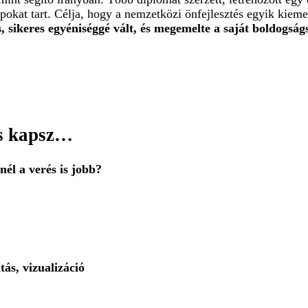
pokat tart. Célja, hogy a nemzetközi önfejlesztés egyik kiem
, sikeres egyéniséggé vált, és megemelte a saját boldogságs
is kapsz…
 a verés is jobb?
, vizualizáció