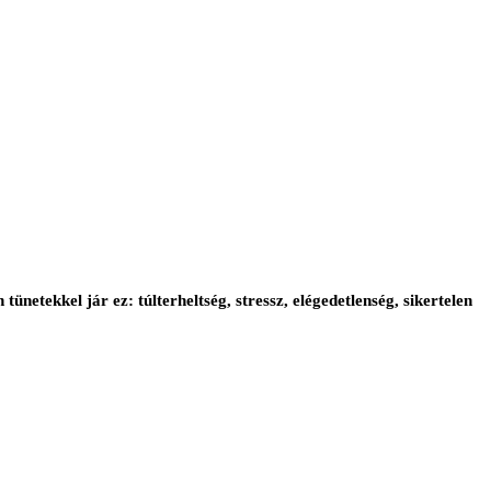
netekkel jár ez: túlterheltség, stressz, elégedetlenség, sikertelen