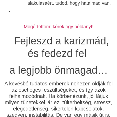
alakulásáért, tudod, hogy hatalmad van.
Megértettem: kérek egy példányt!
Fejleszd a karizmád,
és fedezd fel
a legjobb önmagad…
A kevésbé tudatos emberek nehezen oldják fel
az esetleges feszültségeket, és így azok
felhalmozódnak. Ha körbenézünk, jól látjuk
milyen tünetekkel jár ez: túlterheltség, stressz,
elégedetlenség, sikertelen kapcsolatok,
szégyen, instabilitás. De van egy másik út is,