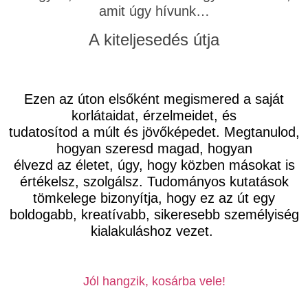
amit úgy hívunk…
A kiteljesedés útja
Ezen az úton elsőként megismered a saját
korlátaidat, érzelmeidet, és
tudatosítod a múlt és jövőképedet. Megtanulod,
hogyan szeresd magad, hogyan
élvezd az életet, úgy, hogy közben másokat is
értékelsz, szolgálsz. Tudományos kutatások
tömkelege bizonyítja, hogy ez az út egy
boldogabb, kreatívabb, sikeresebb személyiség
kialakuláshoz vezet.
Jól hangzik, kosárba vele!