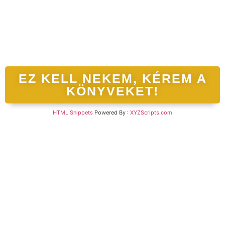
EZ KELL NEKEM, KÉREM A
KÖNYVEKET!
HTML Snippets
Powered By :
XYZScripts.com
Bejelentkezés