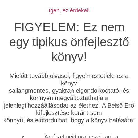
Igen, ez érdekel!
FIGYELEM: Ez nem
egy tipikus önfejlesztő
könyv!
Mielőtt tovább olvasol, figyelmeztetlek: ez a
könyv
sallangmentes, gyakran elgondolkodtató, és
könnyen megváltoztathatja a
jelenlegi hozzáállásodat az élethez. A Belső Erő
kifejlesztése koránt sem
könnyű, és előfordulhat, hogy a könyv hatására:
Az érzelmeid ura leszel, ami a