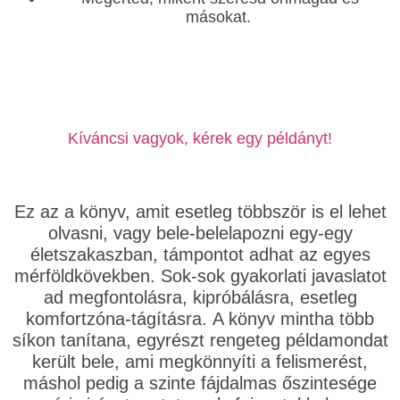
másokat.
Kíváncsi vagyok, kérek egy példányt!
Ez az a könyv, amit esetleg többször is el lehet
olvasni, vagy bele-belelapozni egy-egy
életszakaszban, támpontot adhat az egyes
mérföldkövekben. Sok-sok gyakorlati javaslatot
ad megfontolásra, kipróbálásra, esetleg
komfortzóna-tágításra. A könyv mintha több
síkon tanítana, egyrészt rengeteg példamondat
került bele, ami megkönnyíti a felismerést,
máshol pedig a szinte fájdalmas őszintesége