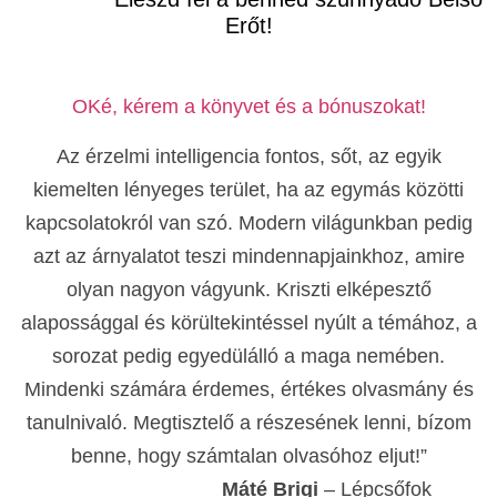
Erőt!
OKé, kérem a könyvet és a bónuszokat!
Az érzelmi intelligencia fontos, sőt, az egyik
kiemelten lényeges terület, ha az egymás közötti
kapcsolatokról van szó. Modern világunkban pedig
azt az árnyalatot teszi mindennapjainkhoz, amire
olyan nagyon vágyunk. Kriszti elképesztő
alapossággal és körültekintéssel nyúlt a témához, a
sorozat pedig egyedülálló a maga nemében.
Mindenki számára érdemes, értékes olvasmány és
tanulnivaló. Megtisztelő a részesének lenni, bízom
benne, hogy számtalan olvasóhoz eljut!”
Máté Brigi
– Lépcsőfok