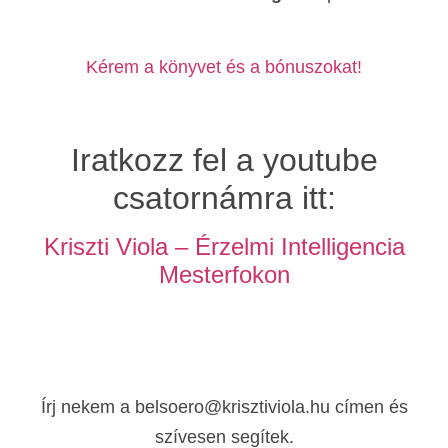
Kérem a könyvet és a bónuszokat!
Iratkozz fel a youtube
csatornámra itt:
Kriszti Viola – Érzelmi Intelligencia
Mesterfokon
Kérdésed van?
Írj nekem a belsoero@krisztiviola.hu címen és
szívesen segítek.