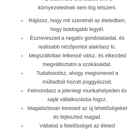
környezetednek nem fog tetszeni.
Rájössz, hogy mit szeretnél az életedben,
hogy boldogabb legyél.
Észreveszed a negatív gondolataidat, és
reálisabb nézőpontot alakítasz ki.
Megszállottan lelkessé válsz, és elkezded
megváltoztatni a szokásaidat.
Tudatosodsz, ahogy megismered a
múltadból hozott poggyászod.
Felmondasz a jelenlegi munkahelyeden és
saját vállalkozásba fogsz.
Magabiztosan keresed az új lehetőségeket
és fejleszted magad.
Vállalod a felelősséget az életed