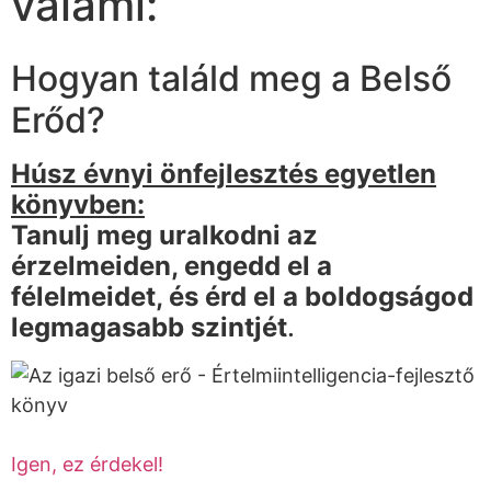
valami:
Hogyan találd meg a Belső
Erőd?
Húsz évnyi önfejlesztés egyetlen
könyvben:
Tanulj meg uralkodni az
érzelmeiden, engedd el a
félelmeidet, és érd el a boldogságod
legmagasabb szintjét
.
Igen, ez érdekel!