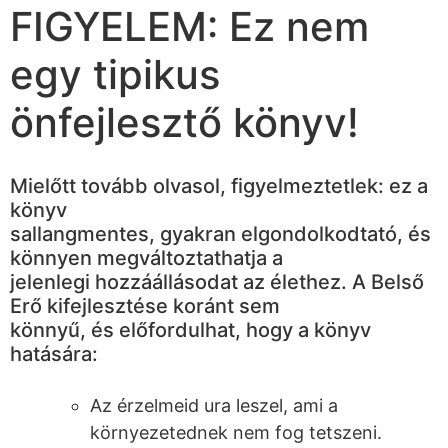
FIGYELEM: Ez nem
egy tipikus
önfejlesztő könyv!
Mielőtt tovább olvasol, figyelmeztetlek: ez a
könyv
sallangmentes, gyakran elgondolkodtató, és
könnyen megváltoztathatja a
jelenlegi hozzáállásodat az élethez. A Belső
Erő kifejlesztése koránt sem
könnyű, és előfordulhat, hogy a könyv
hatására:
Az érzelmeid ura leszel, ami a
környezetednek nem fog tetszeni.