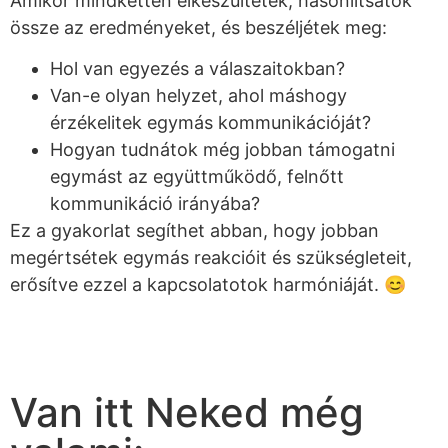
Amikor mindketten elkészültetek, hasonlítsátok
össze az eredményeket, és beszéljétek meg:
Hol van egyezés a válaszaitokban?
Van-e olyan helyzet, ahol máshogy
érzékelitek egymás kommunikációját?
Hogyan tudnátok még jobban támogatni
egymást az együttműködő, felnőtt
kommunikáció irányába?
Ez a gyakorlat segíthet abban, hogy jobban
megértsétek egymás reakcióit és szükségleteit,
erősítve ezzel a kapcsolatotok harmóniáját. 😊
Van itt Neked még