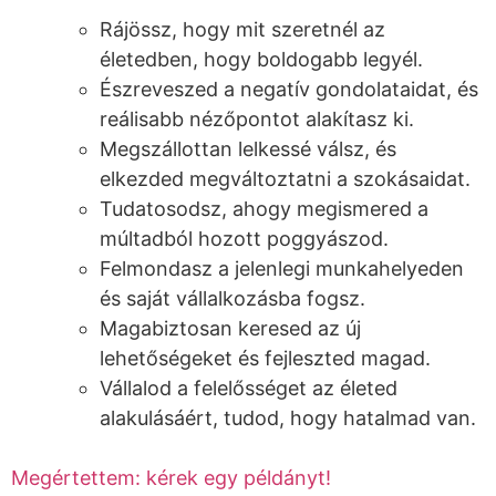
Rájössz, hogy mit szeretnél az
életedben, hogy boldogabb legyél.
Észreveszed a negatív gondolataidat, és
reálisabb nézőpontot alakítasz ki.
Megszállottan lelkessé válsz, és
elkezded megváltoztatni a szokásaidat.
Tudatosodsz, ahogy megismered a
múltadból hozott poggyászod.
Felmondasz a jelenlegi munkahelyeden
és saját vállalkozásba fogsz.
Magabiztosan keresed az új
lehetőségeket és fejleszted magad.
Vállalod a felelősséget az életed
alakulásáért, tudod, hogy hatalmad van.
Megértettem: kérek egy példányt!