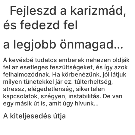
Fejleszd a karizmád,
és fedezd fel
a legjobb önmagad…
A kevésbé tudatos emberek nehezen oldják
fel az esetleges feszültségeket, és így azok
felhalmozódnak. Ha körbenézünk, jól látjuk
milyen tünetekkel jár ez: túlterheltség,
stressz, elégedetlenség, sikertelen
kapcsolatok, szégyen, instabilitás. De van
egy másik út is, amit úgy hívunk…
A kiteljesedés útja