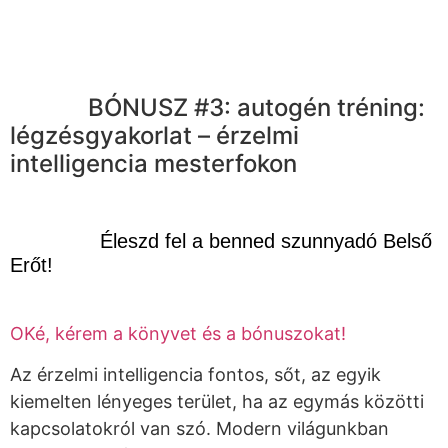
BÓNUSZ #3: autogén tréning:
légzésgyakorlat – érzelmi
intelligencia mesterfokon
Éleszd fel a benned szunnyadó Belső
Erőt!
OKé, kérem a könyvet és a bónuszokat!
Az érzelmi intelligencia fontos, sőt, az egyik
kiemelten lényeges terület, ha az egymás közötti
kapcsolatokról van szó. Modern világunkban