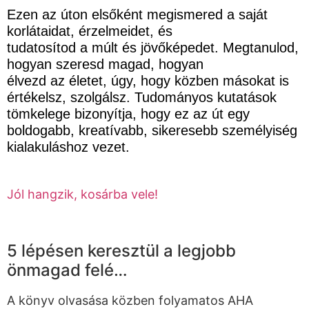
Ezen az úton elsőként megismered a saját
korlátaidat, érzelmeidet, és
tudatosítod a múlt és jövőképedet. Megtanulod,
hogyan szeresd magad, hogyan
élvezd az életet, úgy, hogy közben másokat is
értékelsz, szolgálsz. Tudományos kutatások
tömkelege bizonyítja, hogy ez az út egy
boldogabb, kreatívabb, sikeresebb személyiség
kialakuláshoz vezet.
Jól hangzik, kosárba vele!
5 lépésen keresztül a legjobb
önmagad felé…
A könyv olvasása közben folyamatos AHA