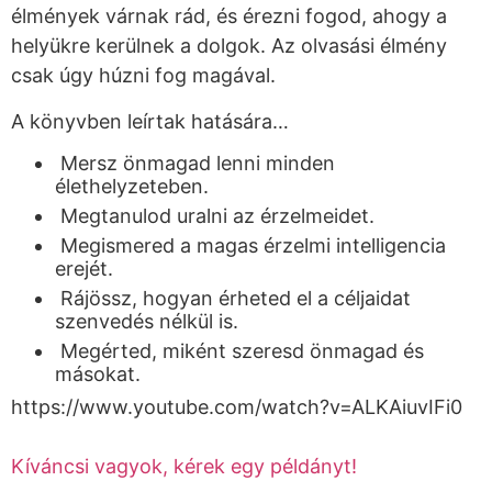
élmények várnak rád, és érezni fogod, ahogy a
helyükre kerülnek a dolgok. Az olvasási élmény
csak úgy húzni fog magával.
A könyvben leírtak hatására…
Mersz önmagad lenni minden
élethelyzeteben.
Megtanulod uralni az érzelmeidet.
Megismered a magas érzelmi intelligencia
erejét.
Rájössz, hogyan érheted el a céljaidat
szenvedés nélkül is.
Megérted, miként szeresd önmagad és
másokat.
https://www.youtube.com/watch?v=ALKAiuvIFi0
Kíváncsi vagyok, kérek egy példányt!