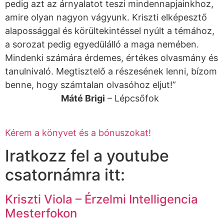
pedig azt az árnyalatot teszi mindennapjainkhoz,
amire olyan nagyon vágyunk. Kriszti elképesztő
alapossággal és körültekintéssel nyúlt a témához,
a sorozat pedig egyedülálló a maga nemében.
Mindenki számára érdemes, értékes olvasmány és
tanulnivaló. Megtisztelő a részesének lenni, bízom
benne, hogy számtalan olvasóhoz eljut!”
Máté Brigi
– Lépcsőfok
Kérem a könyvet és a bónuszokat!
Iratkozz fel a youtube
csatornámra itt:
Kriszti Viola – Érzelmi Intelligencia
Mesterfokon